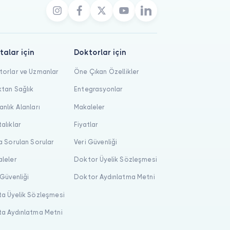
talar için
Doktorlar için
orlar ve Uzmanlar
Öne Çıkan Özellikler
tan Sağlık
Entegrasyonlar
nlık Alanları
Makaleler
alıklar
Fiyatlar
a Sorulan Sorular
Veri Güvenliği
leler
Doktor Üyelik Sözleşmesi
 Güvenliği
Doktor Aydınlatma Metni
a Üyelik Sözleşmesi
a Aydınlatma Metni