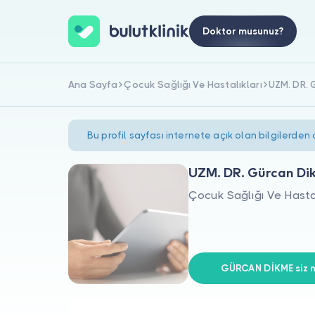
Doktor musunuz?
Ana Sayfa
Çocuk Sağlığı Ve Hastalıkları
UZM. DR.
Bu profil sayfası internete açık olan bilgilerden
UZM. DR. Gürcan Di
Çocuk Sağlığı Ve Hastal
GÜRCAN DİKME siz m