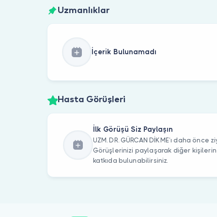
Uzmanlıklar
İçerik Bulunamadı
Hasta Görüşleri
İlk Görüşü Siz Paylaşın
UZM. DR. GÜRCAN DİKME’ı daha önce ziy
Görüşlerinizi paylaşarak diğer kişile
katkıda bulunabilirsiniz.