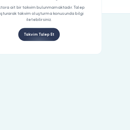
tora ait bir takvim bulunmamaktadır. Talep
uşturarak takvim oluşturma konusunda bilgi
iletebilirsiniz.
Takvim Talep Et