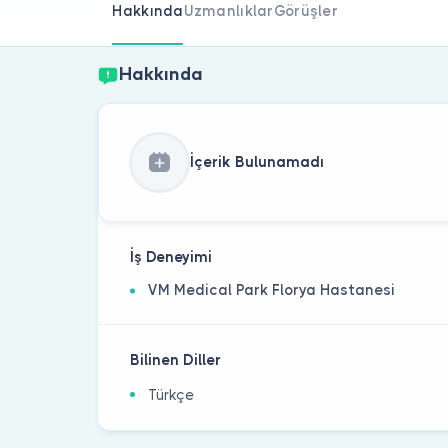
Hakkında
Uzmanlıklar
Görüşler
Hakkında
İçerik Bulunamadı
İş Deneyimi
VM Medical Park Florya Hastanesi
Bilinen Diller
Türkçe