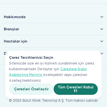
Hakkımızda
Branşlar
Hastalar için
Doktorlar için
Çerez Tercihlerinizi Seçin
Sitemizde size en iyi hizmeti sunabilmek için çerez
kullanılmaktadır. Detaylar için
Çerezlere İlişkin
Aydınlatma Metni'ni
inceleyebilir veya çerezleri
özelleştirebilirsiniz.
Tüm Çerezleri Kabul
Çerezleri Özelleştir
Et
© 2026 Bulut Klinik Teknoloji A.Ş. Tüm hakları saklıdır