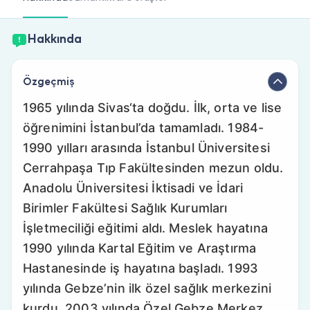
Doktor musunuz?
Hakkında
Özgeçmiş
1965 yılında Sivas‘ta doğdu. İlk, orta ve lise
öğrenimini İstanbul’da tamamladı. 1984-
1990 yılları arasında İstanbul Üniversitesi
Cerrahpaşa Tıp Fakültesinden mezun oldu.
Anadolu Üniversitesi İktisadi ve İdari
Birimler Fakültesi Sağlık Kurumları
İşletmeciliği eğitimi aldı. Meslek hayatına
1990 yılında Kartal Eğitim ve Araştırma
Hastanesinde iş hayatına başladı. 1993
yılında Gebze’nin ilk özel sağlık merkezini
kurdu. 2003 yılında Özel Gebze Merkez