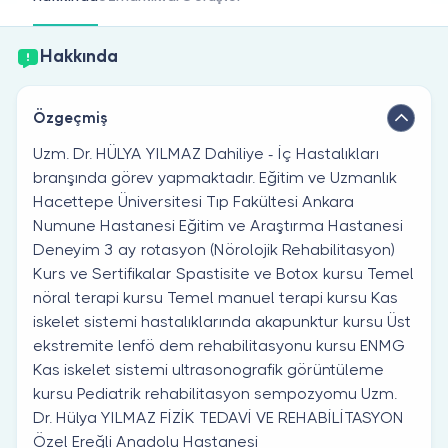
Doktor musunuz?
Hakkında
Özgeçmiş
Uzm. Dr. HÜLYA YILMAZ Dahiliye - İç Hastalıkları
branşında görev yapmaktadır. Eğitim ve Uzmanlık
Hacettepe Üniversitesi Tıp Fakültesi Ankara
Numune Hastanesi Eğitim ve Araştırma Hastanesi
Deneyim 3 ay rotasyon (Nörolojik Rehabilitasyon)
Kurs ve Sertifikalar Spastisite ve Botox kursu Temel
nöral terapi kursu Temel manuel terapi kursu Kas
iskelet sistemi hastalıklarında akapunktur kursu Üst
ekstremite lenfö dem rehabilitasyonu kursu ENMG
Kas iskelet sistemi ultrasonografik görüntüleme
kursu Pediatrik rehabilitasyon sempozyomu Uzm.
Dr. Hülya YILMAZ FİZİK TEDAVİ VE REHABİLİTASYON
Özel Ereğli Anadolu Hastanesi