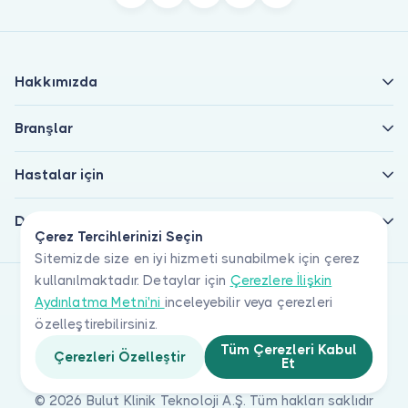
Hakkımızda
Branşlar
Hastalar için
Doktorlar için
Çerez Tercihlerinizi Seçin
Sitemizde size en iyi hizmeti sunabilmek için çerez
kullanılmaktadır. Detaylar için
Çerezlere İlişkin
Aydınlatma Metni'ni
inceleyebilir veya çerezleri
özelleştirebilirsiniz.
Tüm Çerezleri Kabul
Çerezleri Özelleştir
Et
© 2026 Bulut Klinik Teknoloji A.Ş. Tüm hakları saklıdır