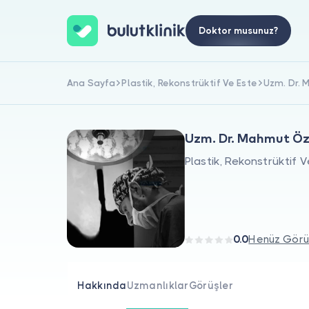
Doktor musunuz?
Ana Sayfa
Plastik, Rekonstrüktif Ve Este
Uzm. Dr.
Uzm. Dr. Mahmut Öz
Plastik, Rekonstrüktif V
0.0
Henüz Görü
Hakkında
Uzmanlıklar
Görüşler