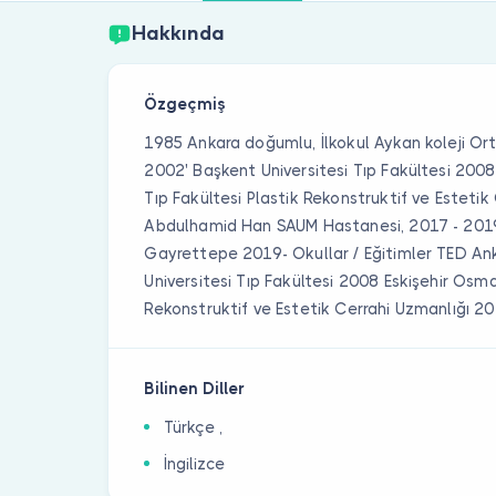
Hakkında
Özgeçmiş
1985 Ankara doğumlu, İlkokul Aykan koleji Ort
2002' Başkent Universitesi Tıp Fakültesi 2008
Tıp Fakültesi Plastik Rekonstruktif ve Estetik
Abdulhamid Han SAUM Hastanesi, 2017 - 2019
Gayrettepe 2019- Okullar / Eğitimler TED An
Universitesi Tıp Fakültesi 2008 Eskişehir Osma
Rekonstruktif ve Estetik Cerrahi Uzmanlığı 2
Bilinen Diller
Türkçe ,
İngilizce