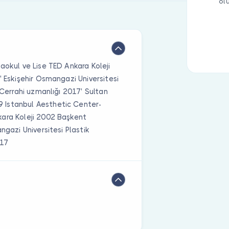
ol
aokul ve Lise TED Ankara Koleji
' Eskişehir Osmangazi Universitesi
 Cerrahi uzmanlığı 2017' Sultan
 Istanbul Aesthetic Center-
kara Koleji 2002 Başkent
ngazi Universitesi Plastik
017