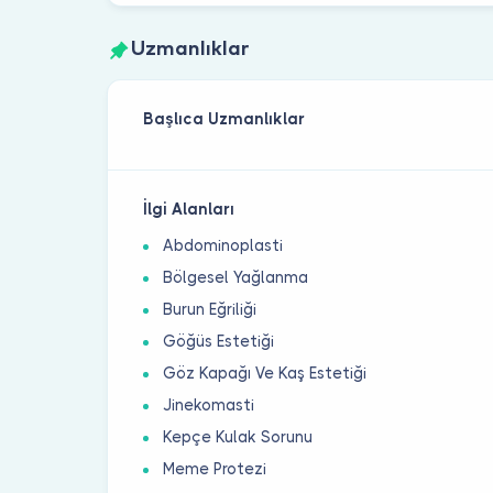
Uzmanlıklar
Başlıca Uzmanlıklar
İlgi Alanları
Abdominoplasti
Bölgesel Yağlanma
Burun Eğriliği
Göğüs Estetiği
Göz Kapağı Ve Kaş Estetiği
Jinekomasti
Kepçe Kulak Sorunu
Meme Protezi