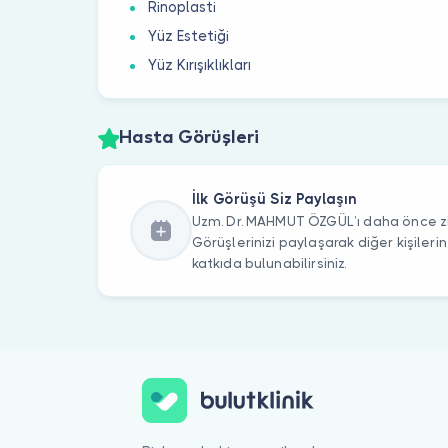
Rinoplasti
Yüz Estetiği
Yüz Kırışıklıkları
Hasta Görüşleri
İlk Görüşü Siz Paylaşın
Uzm. Dr. MAHMUT ÖZGÜL’ı daha önce ziy
Görüşlerinizi paylaşarak diğer kişile
katkıda bulunabilirsiniz.