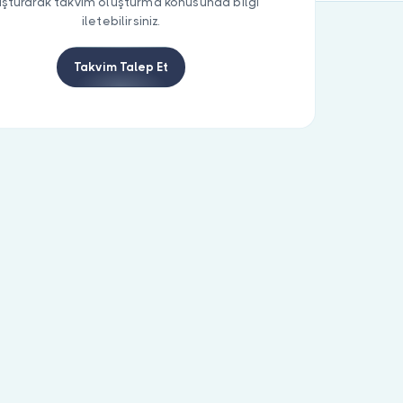
uşturarak takvim oluşturma konusunda bilgi
iletebilirsiniz.
Takvim Talep Et