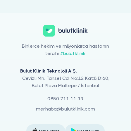
Binlerce hekim ve milyonlarca hastanın
tercihi
#bulutklinik
Bulut Klinik Teknoloji A.Ş.
Cevizli Mh. Tansel Cd. No:12 Kat:8 D:60,
Bulut Plaza Maltepe / İstanbul
0850 711 11 33
merhaba@bulutklinik.com
Apple Store
Google Play