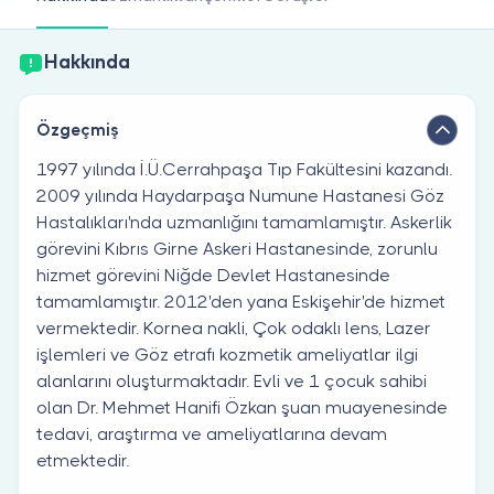
Doktor musunuz?
Hakkında
Özgeçmiş
1997 yılında İ.Ü.Cerrahpaşa Tıp Fakültesini kazandı.
2009 yılında Haydarpaşa Numune Hastanesi Göz
Hastalıkları'nda uzmanlığını tamamlamıştır. Askerlik
görevini Kıbrıs Girne Askeri Hastanesinde, zorunlu
hizmet görevini Niğde Devlet Hastanesinde
tamamlamıştır. 2012'den yana Eskişehir'de hizmet
vermektedir. Kornea nakli, Çok odaklı lens, Lazer
işlemleri ve Göz etrafı kozmetik ameliyatlar ilgi
alanlarını oluşturmaktadır. Evli ve 1 çocuk sahibi
olan Dr. Mehmet Hanifi Özkan şuan muayenesinde
tedavi, araştırma ve ameliyatlarına devam
etmektedir.