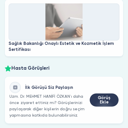
Sağlık Bakanlığı Onaylı Estetik ve Kozmetik İşlem
Sertifikası
Hasta Görüşleri
İlk Görüşü Siz Paylaşın
Uzm. Dr. MEHMET HANİFİ ÖZKAN’ı daha
Görüş
Ekle
önce ziyaret ettiniz mi? Görüşlerinizi
paylaşarak diğer kişilerin doğru seçim
yapmasına katkıda bulunabilirsiniz.