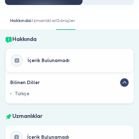
Doktor musunuz?
Hakkında
Uzmanlıklar
Görüşler
Hakkında
İçerik Bulunamadı
Bilinen Diller
Türkçe
Uzmanlıklar
İçerik Bulunamadı