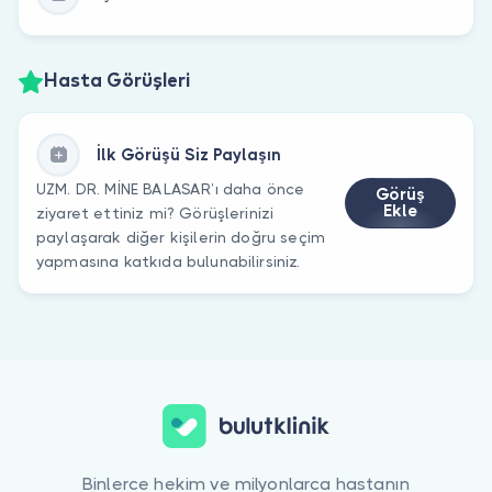
Hasta Görüşleri
İlk Görüşü Siz Paylaşın
UZM. DR. MİNE BALASAR’ı daha önce
Görüş
Ekle
ziyaret ettiniz mi? Görüşlerinizi
paylaşarak diğer kişilerin doğru seçim
yapmasına katkıda bulunabilirsiniz.
Binlerce hekim ve milyonlarca hastanın