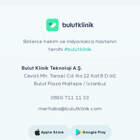
Binlerce hekim ve milyonlarca hastanın
tercihi
#bulutklinik
Bulut Klinik Teknoloji A.Ş.
Cevizli Mh. Tansel Cd. No:12 Kat:8 D:60,
Bulut Plaza Maltepe / İstanbul
0850 711 11 33
merhaba@bulutklinik.com
Apple Store
Google Play