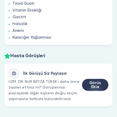
Tiroid Guatr
Vitamin Eksikliği
Gastrit
Halsizlik
Anemi
Karaciğer Yağlanması
Hasta Görüşleri
İlk Görüşü Siz Paylaşın
UZM. DR. NUR BEYZA TÜKEK’ı daha önce
Görüş
Ekle
ziyaret ettiniz mi? Görüşlerinizi
paylaşarak diğer kişilerin doğru seçim
yapmasına katkıda bulunabilirsiniz.