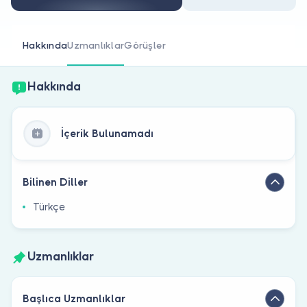
Doktor musunuz?
Hakkında
Uzmanlıklar
Görüşler
Hakkında
İçerik Bulunamadı
Bilinen Diller
Türkçe
Uzmanlıklar
Başlıca Uzmanlıklar