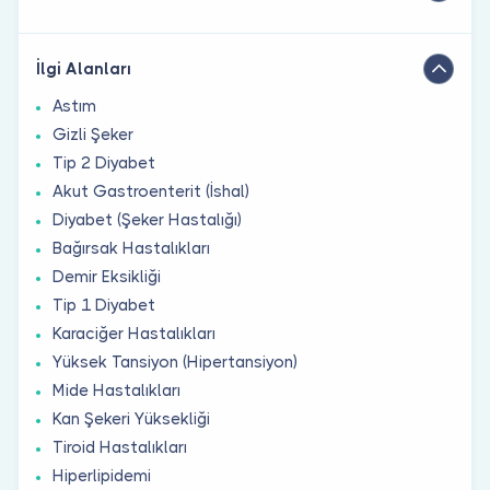
İlgi Alanları
Astım
Gizli Şeker
Tip 2 Diyabet
Akut Gastroenterit (İshal)
Diyabet (Şeker Hastalığı)
Bağırsak Hastalıkları
Demir Eksikliği
Tip 1 Diyabet
Karaciğer Hastalıkları
Yüksek Tansiyon (Hipertansiyon)
Mide Hastalıkları
Kan Şekeri Yüksekliği
Tiroid Hastalıkları
Hiperlipidemi