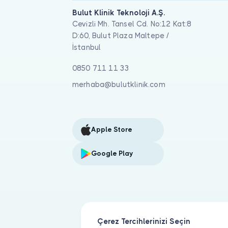
Bulut Klinik Teknoloji A.Ş.
Cevizli Mh. Tansel Cd. No:12 Kat:8
D:60, Bulut Plaza Maltepe /
İstanbul
0850 711 11 33
merhaba@bulutklinik.com
Apple Store
Google Play
Çerez Tercihlerinizi Seçin