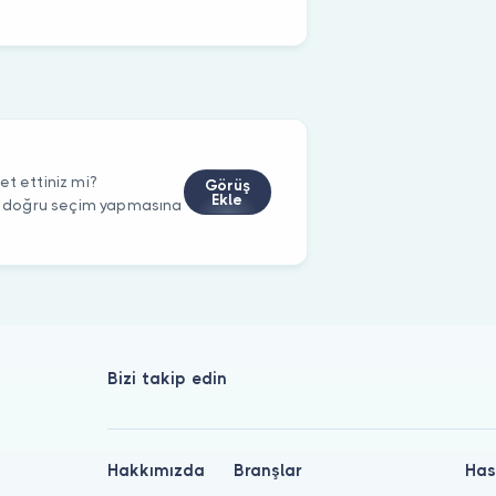
et ettiniz mi?
Görüş
Ekle
rin doğru seçim yapmasına
Bizi takip edin
Hakkımızda
Branşlar
Has