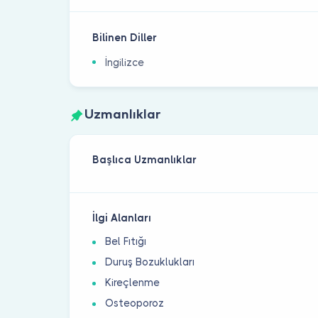
Bilinen Diller
İngilizce
Uzmanlıklar
Başlıca Uzmanlıklar
İlgi Alanları
Bel Fıtığı
Duruş Bozuklukları
Kireçlenme
Osteoporoz