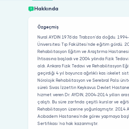
Hakkında
Özgeçmiş
Nural AYDIN 1976’da Trabzon’da doğdu. 1994-
Üniversitesi Tıp Fakültesi’nde eğitim gördü. 2
Rehabilitasyon Eğitim ve Araştırma Hastanesi’
İhtisasına başladı ve 2004 yılında Fizik Tedav
aldı. Ankara Fizik Tedavi ve Rehabilitasyon E
geçirdiği 4 yıl boyunca ağırlıklı kas iskelet sist
Nörolojik Rehabilitasyon ve Serebral Palsi ünit
süreli Sivas İzzettin Keykavus Devlet Hastan
hizmet veren Dr. AYDIN, 2004-2014 yılları ar
çalıştı. Bu süre zarfında çeşitli kurslar ve eği
Rehabilitasyon üzerine yoğunlaşmıştır. 2014 A
Acıbadem Hastanesi’nde görev yapmaya başl
Sertifikası ’na hak kazanmıştır.