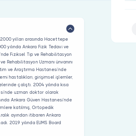
15:
16:
17:
17:
2000 yılları arasında Hacettepe
000 yılında Ankara Fizik Tedavi ve
nde Fiziksel Tıp ve Rehabilitasyon
i ve Rehabilitasyon Uzmanı ünvanını
ğitim ve Araştırma Hastanesi’nde
emi hastalıkları, girişimsel işlemler,
elerinde çalıştı. 2004 yılında kısa
esi’nde uzman doktor olarak
asında Ankara Güven Hastanesi’nde
timlere katılmış, Ortopedik
ralık ayından itibaren Ankara
adı. 2019 yılında EUMS Board