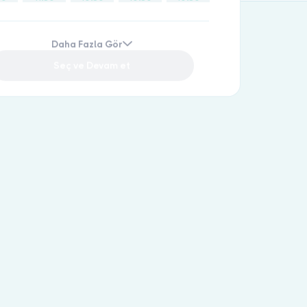
30
13:00
11:00
11:00
11:00
30
13:30
11:30
11:30
11:30
Daha Fazla Gör
00
14:00
13:00
13:00
13:00
Seç ve Devam et
30
14:30
13:30
13:30
13:30
15:00
14:00
14:00
14:00
15:30
14:30
14:30
14:30
16:00
15:00
15:00
15:00
16:30
15:30
15:30
15:30
17:00
16:00
16:00
16:00
17:30
16:30
16:30
16:30
17:00
17:00
17:00
17:30
17:30
17:30