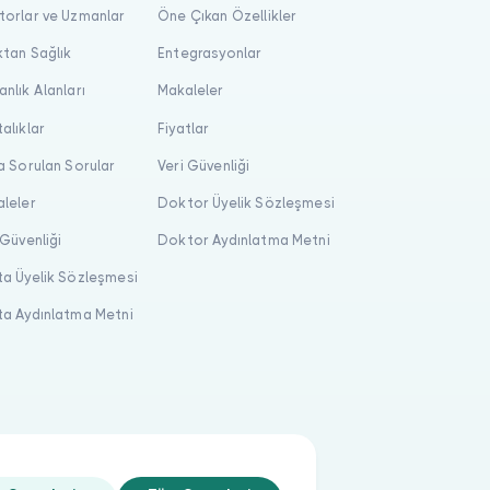
orlar ve Uzmanlar
Öne Çıkan Özellikler
tan Sağlık
Entegrasyonlar
nlık Alanları
Makaleler
alıklar
Fiyatlar
a Sorulan Sorular
Veri Güvenliği
leler
Doktor Üyelik Sözleşmesi
 Güvenliği
Doktor Aydınlatma Metni
a Üyelik Sözleşmesi
a Aydınlatma Metni