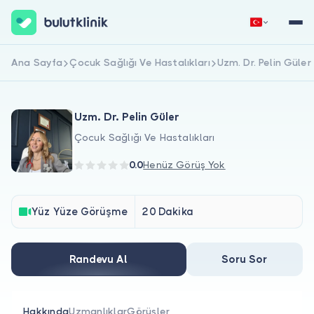
Ana Sayfa
Çocuk Sağlığı Ve Hastalıkları
Uzm. Dr. Pelin Güler
Hemen Kaydol
Giriş Yap
Uzm. Dr. Pelin Güler
Çocuk Sağlığı Ve Hastalıkları
0.0
Henüz Görüş Yok
Hakkımızda
Yüz Yüze Görüşme
20 Dakika
Hastalar için
Randevu Al
Soru Sor
Doktorlar için
Hakkında
Uzmanlıklar
Görüşler