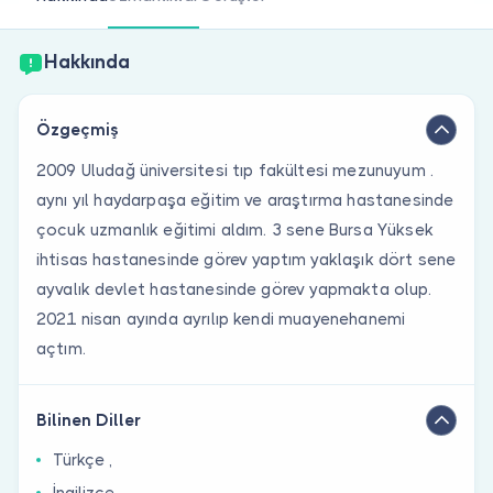
Doktor musunuz?
Hakkında
Özgeçmiş
2009 Uludağ üniversitesi tıp fakültesi mezunuyum .
aynı yıl haydarpaşa eğitim ve araştırma hastanesinde
çocuk uzmanlık eğitimi aldım. 3 sene Bursa Yüksek
ihtisas hastanesinde görev yaptım yaklaşık dört sene
ayvalık devlet hastanesinde görev yapmakta olup.
2021 nisan ayında ayrılıp kendi muayenehanemi
açtım.
Bilinen Diller
Türkçe ,
İngilizce