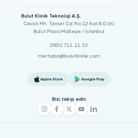
Bulut Klinik Teknoloji A.Ş.
Cevizli Mh. Tansel Cd. No:12 Kat:8 D:60,
Bulut Plaza Maltepe / İstanbul
0850 711 11 33
merhaba@bulutklinik.com
Apple Store
Google Play
Bizi takip edin