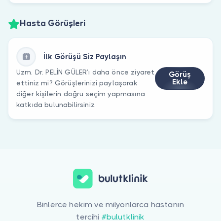
Hasta Görüşleri
İlk Görüşü Siz Paylaşın
Uzm. Dr. PELİN GÜLER’ı daha önce ziyaret
Görüş
Ekle
ettiniz mi? Görüşlerinizi paylaşarak
diğer kişilerin doğru seçim yapmasına
katkıda bulunabilirsiniz.
Binlerce hekim ve milyonlarca hastanın
tercihi
#bulutklinik