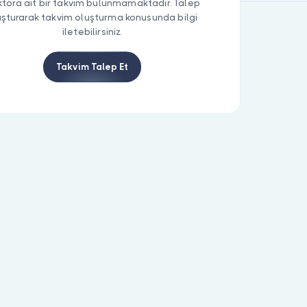
tora ait bir takvim bulunmamaktadır. Talep
uşturarak takvim oluşturma konusunda bilgi
iletebilirsiniz.
Takvim Talep Et