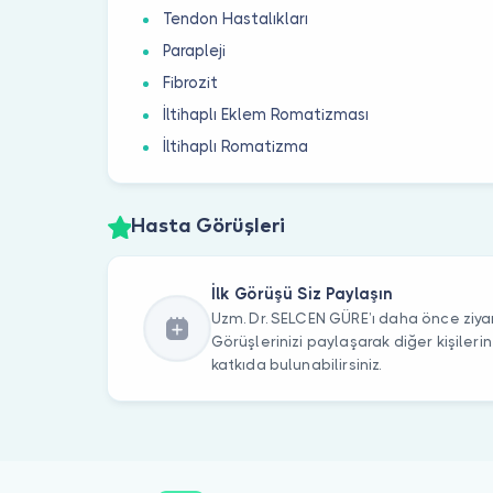
Tendon Hastalıkları
Parapleji
Fibrozit
İltihaplı Eklem Romatizması
İltihaplı Romatizma
Hasta Görüşleri
İlk Görüşü Siz Paylaşın
Uzm. Dr. SELCEN GÜRE’ı daha önce ziyar
Görüşlerinizi paylaşarak diğer kişile
katkıda bulunabilirsiniz.