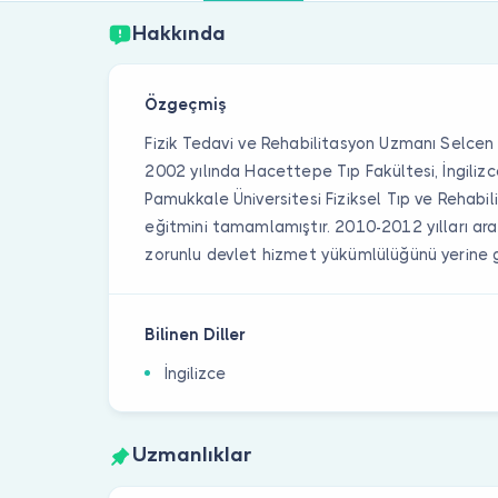
Hakkında
Özgeçmiş
Fizik Tedavi ve Rehabilitasyon Uzmanı Selce
2002 yılında Hacettepe Tıp Fakültesi, İngilizc
Pamukkale Üniversitesi Fiziksel Tıp ve Rehabi
eğitmini tamamlamıştır. 2010-2012 yılları ar
zorunlu devlet hizmet yükümlülüğünü yerine g
Bilinen Diller
İngilizce
Uzmanlıklar