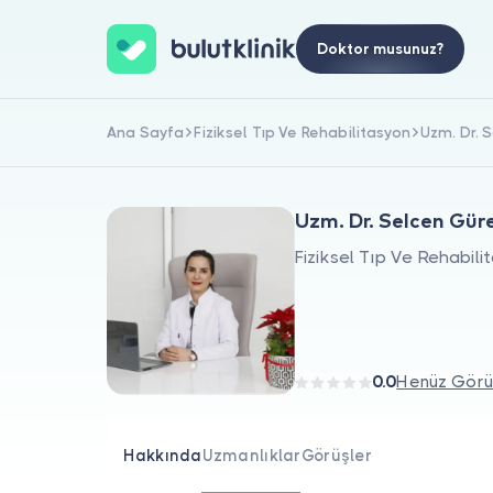
Doktor musunuz?
Ana Sayfa
Fiziksel Tıp Ve Rehabilitasyon
Uzm. Dr. 
Uzm. Dr. Selcen Gür
Fiziksel Tıp Ve Rehabili
0.0
Henüz Görü
Hakkında
Uzmanlıklar
Görüşler