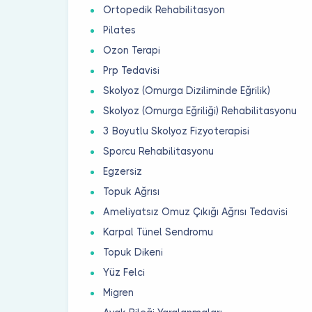
Ortopedik Rehabilitasyon
Pilates
Ozon Terapi
Prp Tedavisi
Skolyoz (Omurga Diziliminde Eğrilik)
Skolyoz (Omurga Eğriliği) Rehabilitasyonu
3 Boyutlu Skolyoz Fizyoterapisi
Sporcu Rehabilitasyonu
Egzersiz
Topuk Ağrısı
Ameliyatsız Omuz Çıkığı Ağrısı Tedavisi
Karpal Tünel Sendromu
Topuk Dikeni
Yüz Felci
Migren