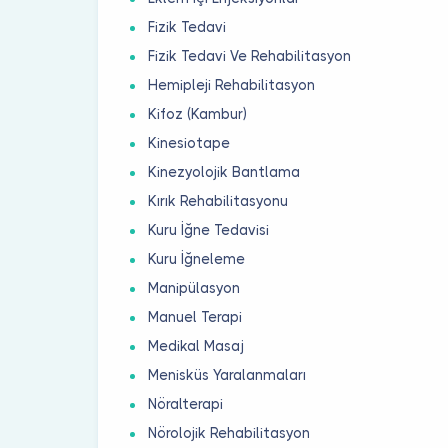
Fizik Tedavi
Fizik Tedavi Ve Rehabilitasyon
Hemipleji Rehabilitasyon
Kifoz (Kambur)
Kinesiotape
Kinezyolojik Bantlama
Kırık Rehabilitasyonu
Kuru İğne Tedavisi
Kuru İğneleme
Manipülasyon
Manuel Terapi
Medikal Masaj
Menisküs Yaralanmaları
Nöralterapi
Nörolojik Rehabilitasyon