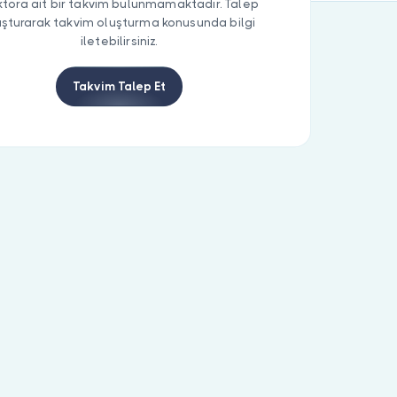
tora ait bir takvim bulunmamaktadır. Talep
uşturarak takvim oluşturma konusunda bilgi
iletebilirsiniz.
Takvim Talep Et