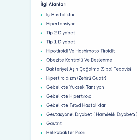
İlgi Alanları
İç Hastaliklari
Hipertansiyon
Tip 2 Diyabet
Tip 1 Diyabet
Hipotiroidi Ve Hashimoto Tiroidit
Obezite Kontrolü Ve Beslenme
Bakteriyel Aşırı Çoğalma (Sibo) Tedavisi
Hipertiroidizm (Zehirli Guatr)
Gebelikte Yüksek Tansiyon
Gebelikte Hipertiroidi
Gebelikte Tiroid Hastalıkları
Gestasyonel Diyabet ( Hamilelik Diyabeti )
Gastrit
Helikobakter Pilori