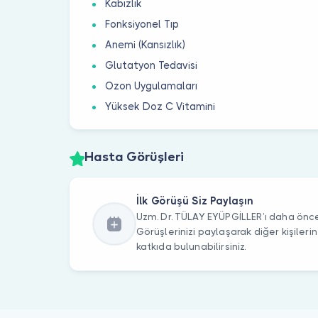
Kabızlık
Fonksiyonel Tıp
Anemi (Kansızlık)
Glutatyon Tedavisi
Ozon Uygulamaları
Yüksek Doz C Vitamini
Hasta Görüşleri
İlk Görüşü Siz Paylaşın
Uzm. Dr. TÜLAY EYÜPGİLLER’ı daha önce 
Görüşlerinizi paylaşarak diğer kişile
katkıda bulunabilirsiniz.