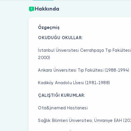
Hakkında
Özgeçmiş
OKUDUĞU OKULLAR:
İstanbul Üniversitesi Cerrahpaşa Tıp Fakültesi
2000)
Ankara Üniversitesi Tıp Fakültesi (1988-1994)
Kadıköy Anadolu Lİsesi (1981-1988)
ÇALIŞTIĞI KURUMLAR:
Ota&jinemed Hastanesi
Sağlık Bilimleri Üniversitesi, Ümraniye EAH (2