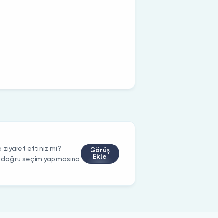
ziyaret ettiniz mi?
Görüş
Ekle
rin doğru seçim yapmasına