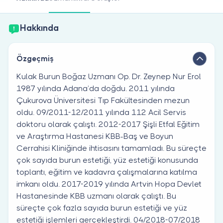
Doktor musunuz?
Hakkında
Özgeçmiş
Kulak Burun Boğaz Uzmanı Op. Dr. Zeynep Nur Erol
1987 yılında Adana’da doğdu. 2011 yılında
Çukurova Üniversitesi Tıp Fakültesinden mezun
oldu. 09/2011-12/2011 yılında 112 Acil Servis
doktoru olarak çalıştı. 2012-2017 Şişli Etfal Eğitim
ve Araştırma Hastanesi KBB-Baş ve Boyun
Cerrahisi Kliniğinde ihtisasını tamamladı. Bu süreçte
çok sayıda burun estetiği, yüz estetiği konusunda
toplantı, eğitim ve kadavra çalışmalarına katılma
imkanı oldu. 2017-2019 yılında Artvin Hopa Devlet
Hastanesinde KBB uzmanı olarak çalıştı. Bu
süreçte çok fazla sayıda burun estetiği ve yüz
estetiği işlemleri gerçekleştirdi. 04/2018-07/2018