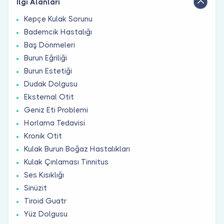
İlgi Alanları
Kepçe Kulak Sorunu
Bademcik Hastalığı
Baş Dönmeleri
Burun Eğriliği
Burun Estetiği
Dudak Dolgusu
Eksternal Otit
Geniz Eti Problemi
Horlama Tedavisi
Kronik Otit
Kulak Burun Boğaz Hastalıkları
Kulak Çınlaması Tinnitus
Ses Kısıklığı
Sinüzit
Tiroid Guatr
Yüz Dolgusu