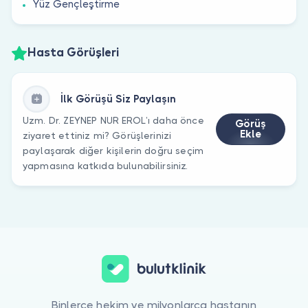
Yüz Gençleştirme
Hasta Görüşleri
İlk Görüşü Siz Paylaşın
Uzm. Dr. ZEYNEP NUR EROL’ı daha önce
Görüş
Ekle
ziyaret ettiniz mi? Görüşlerinizi
paylaşarak diğer kişilerin doğru seçim
yapmasına katkıda bulunabilirsiniz.
Binlerce hekim ve milyonlarca hastanın