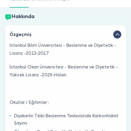
Doktor musunuz?
Hakkında
Özgeçmiş
İstanbul Bilim Üniversitesi - Beslenme ve Diyetetik -
Lisans -2013-2017
İstanbul Okan Üniversitesi - Beslenme ve Diyetetik -
Yüksek Lisans -2019-Halen
Okullar / Eğitimler ;
Diyabetin Tıbbi Beslenme Tedavisinde Karbonhidrat
Sayımı