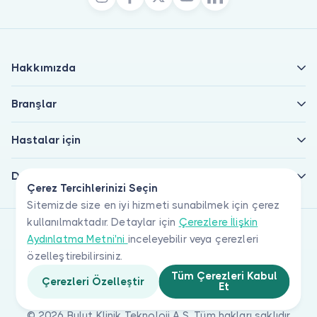
Hakkımızda
Branşlar
Hastalar için
Doktorlar için
Çerez Tercihlerinizi Seçin
Sitemizde size en iyi hizmeti sunabilmek için çerez
kullanılmaktadır. Detaylar için
Çerezlere İlişkin
Aydınlatma Metni'ni
inceleyebilir veya çerezleri
özelleştirebilirsiniz.
Tüm Çerezleri Kabul
Çerezleri Özelleştir
Et
© 2026 Bulut Klinik Teknoloji A.Ş. Tüm hakları saklıdır