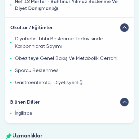
Nef 12 Merter - Bahtınur Yılmaz Beslenme Ve
Diyet Danışmanlığı
Okullar / Eğitimler
Diyabetin Tıbbi Beslenme Tedavisinde
Karbonhidrat Sayımı
Obeziteye Genel Bakış Ve Metabolik Cerrahi
Sporcu Beslenmesi
Gastroenteroloji Diyetisyenliği
Bilinen Diller
İngilizce
Uzmanlıklar