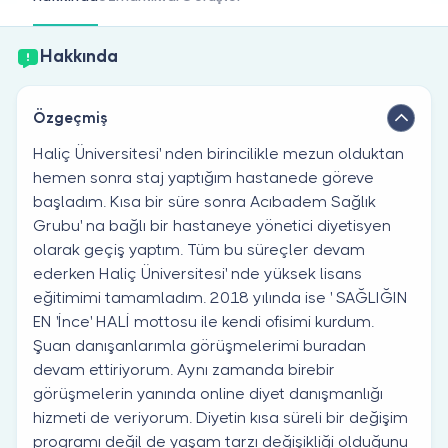
Doktor musunuz?
Hakkında
Özgeçmiş
Haliç Üniversitesi' nden birincilikle mezun olduktan
hemen sonra staj yaptığım hastanede göreve
başladım. Kısa bir süre sonra Acıbadem Sağlık
Grubu' na bağlı bir hastaneye yönetici diyetisyen
olarak geçiş yaptım. Tüm bu süreçler devam
ederken Haliç Üniversitesi' nde yüksek lisans
eğitimimi tamamladım. 2018 yılında ise ' SAĞLIĞIN
EN 'İnce' HALİ mottosu ile kendi ofisimi kurdum.
Şuan danışanlarımla görüşmelerimi buradan
devam ettiriyorum. Aynı zamanda birebir
görüşmelerin yanında online diyet danışmanlığı
hizmeti de veriyorum. Diyetin kısa süreli bir değişim
programı değil de yaşam tarzı değişikliği olduğunu