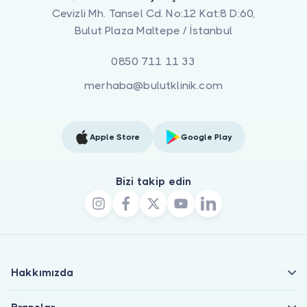
Cevizli Mh. Tansel Cd. No:12 Kat:8 D:60,
Bulut Plaza Maltepe / İstanbul
0850 711 11 33
merhaba@bulutklinik.com
Apple Store
Google Play
Bizi takip edin
Hakkımızda