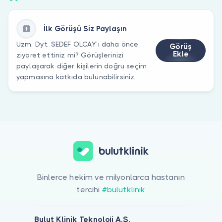
İlk Görüşü Siz Paylaşın
Uzm. Dyt. SEDEF OLCAY’ı daha önce
Görüş
Ekle
ziyaret ettiniz mi? Görüşlerinizi
paylaşarak diğer kişilerin doğru seçim
yapmasına katkıda bulunabilirsiniz.
Binlerce hekim ve milyonlarca hastanın
tercihi
#bulutklinik
Bulut Klinik Teknoloji A.Ş.