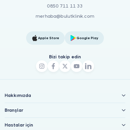
0850 711 11 33
merhaba@bulutklinik.com
Apple Store
Google Play
Bizi takip edin
Hakkımızda
Branşlar
Hastalar için