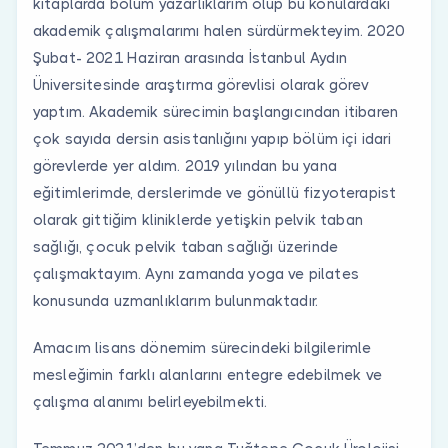
kitaplarda bölüm yazarlıklarım olup bu konulardaki
akademik çalışmalarımı halen sürdürmekteyim. 2020
Şubat- 2021 Haziran arasında İstanbul Aydın
Üniversitesinde araştırma görevlisi olarak görev
yaptım. Akademik sürecimin başlangıcından itibaren
çok sayıda dersin asistanlığını yapıp bölüm içi idari
görevlerde yer aldım. 2019 yılından bu yana
eğitimlerimde, derslerimde ve gönüllü fizyoterapist
olarak gittiğim kliniklerde yetişkin pelvik taban
sağlığı, çocuk pelvik taban sağlığı üzerinde
çalışmaktayım. Aynı zamanda yoga ve pilates
konusunda uzmanlıklarım bulunmaktadır.
Amacım lisans dönemim sürecindeki bilgilerimle
mesleğimin farklı alanlarını entegre edebilmek ve
çalışma alanımı belirleyebilmekti.