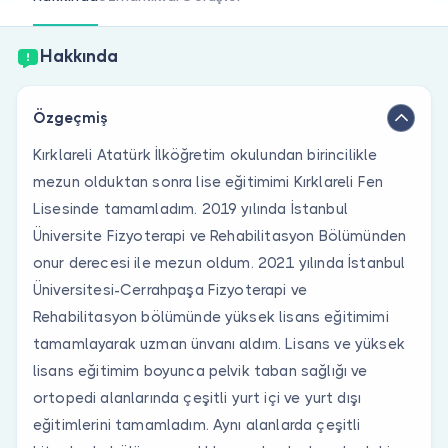
Doktor musunuz?
Hakkında
Özgeçmiş
Kırklareli Atatürk İlköğretim okulundan birincilikle
mezun olduktan sonra lise eğitimimi Kırklareli Fen
Lisesinde tamamladım. 2019 yılında İstanbul
Üniversite Fizyoterapi ve Rehabilitasyon Bölümünden
onur derecesi ile mezun oldum. 2021 yılında İstanbul
Üniversitesi-Cerrahpaşa Fizyoterapi ve
Rehabilitasyon bölümünde yüksek lisans eğitimimi
tamamlayarak uzman ünvanı aldım. Lisans ve yüksek
lisans eğitimim boyunca pelvik taban sağlığı ve
ortopedi alanlarında çeşitli yurt içi ve yurt dışı
eğitimlerini tamamladım. Aynı alanlarda çeşitli