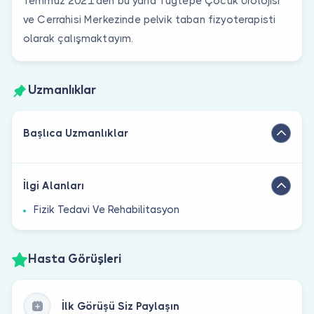
Temmuz 2021’den bu yana Tuğtepe Çocuk Ürolojisi
ve Cerrahisi Merkezinde pelvik taban fizyoterapisti
olarak çalışmaktayım.
Uzmanlıklar
Başlıca Uzmanlıklar
İlgi Alanları
Fizik Tedavi Ve Rehabilitasyon
Hasta Görüşleri
İlk Görüşü Siz Paylaşın