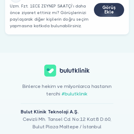
Uzm. Fzt. 1ECE ZEYNEP SAATÇİ’ı daha
Görüş
Ekle
önce ziyaret ettiniz mi? Görüşlerinizi
paylaşarak diğer kişilerin doğru seçim
yapmasına katkıda bulunabilirsiniz.
Binlerce hekim ve milyonlarca hastanın
tercihi
#bulutklinik
Bulut Klinik Teknoloji A.Ş.
Cevizli Mh. Tansel Cd. No:12 Kat:8 D:60,
Bulut Plaza Maltepe / İstanbul