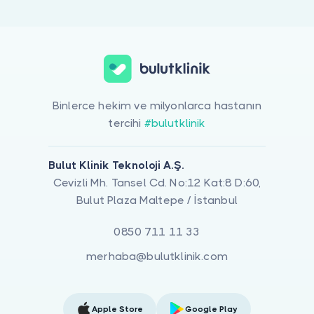
Binlerce hekim ve milyonlarca hastanın
tercihi
#bulutklinik
Bulut Klinik Teknoloji A.Ş.
Cevizli Mh. Tansel Cd. No:12 Kat:8 D:60,
Bulut Plaza Maltepe / İstanbul
0850 711 11 33
merhaba@bulutklinik.com
Apple Store
Google Play