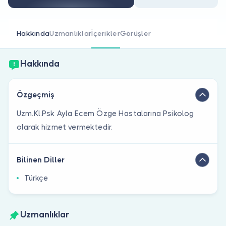
Doktor musunuz?
Hakkında
Uzmanlıklar
İçerikler
Görüşler
Hakkında
Özgeçmiş
Uzm.Kl.Psk Ayla Ecem Özge Hastalarına Psikolog
olarak hizmet vermektedir.
Bilinen Diller
Türkçe
Uzmanlıklar