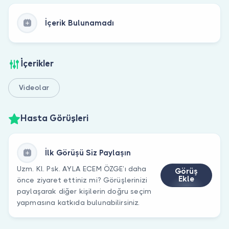
İçerik Bulunamadı
İçerikler
Videolar
Hasta Görüşleri
İlk Görüşü Siz Paylaşın
Uzm. Kl. Psk. AYLA ECEM ÖZGE’ı daha
Görüş
Ekle
önce ziyaret ettiniz mi? Görüşlerinizi
paylaşarak diğer kişilerin doğru seçim
yapmasına katkıda bulunabilirsiniz.