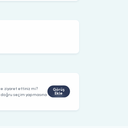
 ziyaret ettiniz mi?
Görüş
Ekle
rin doğru seçim yapmasına