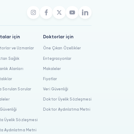
talar için
Doktorlar için
orlar ve Uzmanlar
Öne Çıkan Özellikler
tan Sağlık
Entegrasyonlar
nlık Alanları
Makaleler
alıklar
Fiyatlar
a Sorulan Sorular
Veri Güvenliği
leler
Doktor Üyelik Sözleşmesi
 Güvenliği
Doktor Aydınlatma Metni
a Üyelik Sözleşmesi
a Aydınlatma Metni