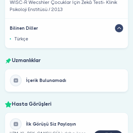
WISC-R Wecshler Çocuklar İçin Zekâ Testi- Klinik
Psikoloji Enstitüsü / 2013 ​
Bilinen Diller
Türkçe
Uzmanlıklar
İçerik Bulunamadı
Hasta Görüşleri
İlk Görüşü Siz Paylaşın