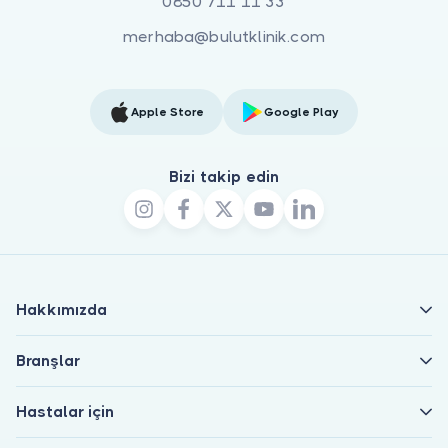
0850 711 11 33
merhaba@bulutklinik.com
Apple Store
Google Play
Bizi takip edin
Hakkımızda
Branşlar
Hastalar için