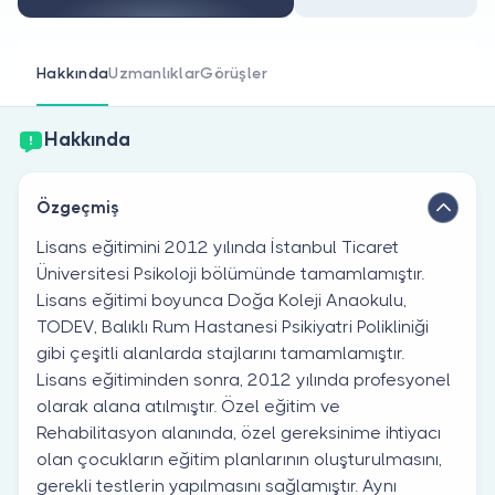
Doktor musunuz?
Hakkında
Uzmanlıklar
Görüşler
Hakkında
Özgeçmiş
Lisans eğitimini 2012 yılında İstanbul Ticaret
Üniversitesi Psikoloji bölümünde tamamlamıştır.
Lisans eğitimi boyunca Doğa Koleji Anaokulu,
TODEV, Balıklı Rum Hastanesi Psikiyatri Polikliniği
gibi çeşitli alanlarda stajlarını tamamlamıştır.
Lisans eğitiminden sonra, 2012 yılında profesyonel
olarak alana atılmıştır. Özel eğitim ve
Rehabilitasyon alanında, özel gereksinime ihtiyacı
olan çocukların eğitim planlarının oluşturulmasını,
gerekli testlerin yapılmasını sağlamıştır. Aynı