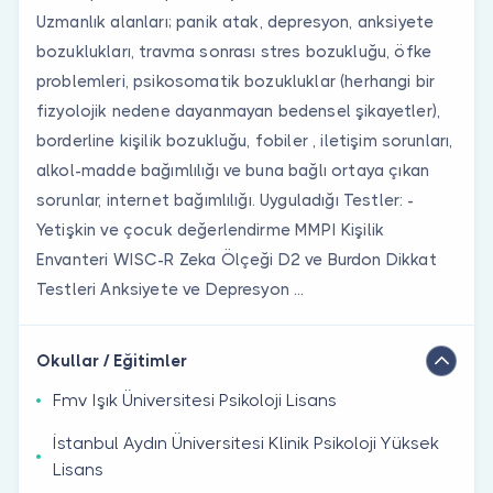
Uzmanlık alanları; panik atak, depresyon, anksiyete
bozuklukları, travma sonrası stres bozukluğu, öfke
problemleri, psikosomatik bozukluklar (herhangi bir
fizyolojik nedene dayanmayan bedensel şikayetler),
borderline kişilik bozukluğu, fobiler , iletişim sorunları,
alkol-madde bağımlılığı ve buna bağlı ortaya çıkan
sorunlar, internet bağımlılığı. Uyguladığı Testler: -
Yetişkin ve çocuk değerlendirme MMPI Kişilik
Envanteri WISC-R Zeka Ölçeği D2 ve Burdon Dikkat
Testleri Anksiyete ve Depresyon ...
Okullar / Eğitimler
Fmv Işık Üniversitesi Psikoloji Lisans
İstanbul Aydın Üniversitesi Klinik Psikoloji Yüksek
Lisans