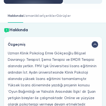
Doktor musunuz?
Hakkında
Uzmanlıklar
İçerikler
Görüşler
Hakkında
Özgeçmiş
Uzman Klinik Psikolog Emre Gökçeoğlu Bilişsel
Davranışçı Terapist, Şema Terapisi ve EMDR Terapisi
alanında yetkin. FMV Işık Üniversitesi lisans eğitiminin
ardından İst. Aydın üniversitesinde Klinik Psikoloji
alanında yüksek lisans eğitimini tamamlamıştır.
Yüksek lisans döneminde yazdığı projenin konusu
‘Oyun Bağımlılığı ve Yalnızlık Arasındaki İlişki’ dir. Şuan
yetişkin bireyler ile çalışmaktadır. Online ve yüzyüze
olarak psikoterapi vermeye devam etmektedir.