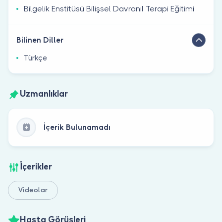
Bilgelik Enstitüsü Bilişsel Davranıl Terapi Eğitimi
Bilinen Diller
Türkçe
Uzmanlıklar
İçerik Bulunamadı
İçerikler
Videolar
Hasta Görüşleri