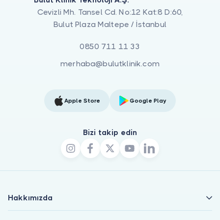
Cevizli Mh. Tansel Cd. No:12 Kat:8 D:60,
Bulut Plaza Maltepe / İstanbul
0850 711 11 33
merhaba@bulutklinik.com
Apple Store
Google Play
Bizi takip edin
Hakkımızda