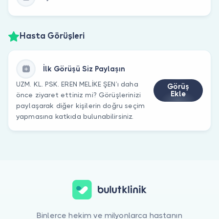
Hasta Görüşleri
İlk Görüşü Siz Paylaşın
UZM. KL. PSK. EREN MELİKE ŞEN’ı daha
Görüş
Ekle
önce ziyaret ettiniz mi? Görüşlerinizi
paylaşarak diğer kişilerin doğru seçim
yapmasına katkıda bulunabilirsiniz.
Binlerce hekim ve milyonlarca hastanın