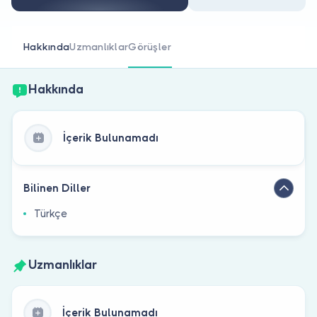
Doktor musunuz?
Hakkında
Uzmanlıklar
Görüşler
Hakkında
İçerik Bulunamadı
Bilinen Diller
Türkçe
Uzmanlıklar
İçerik Bulunamadı