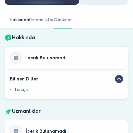
Doktor musunuz?
Hakkında
Uzmanlıklar
Görüşler
Hakkında
İçerik Bulunamadı
Bilinen Diller
Türkçe
Uzmanlıklar
İçerik Bulunamadı