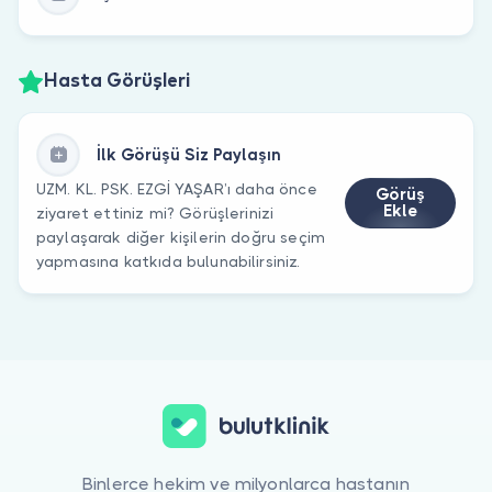
Hasta Görüşleri
İlk Görüşü Siz Paylaşın
UZM. KL. PSK. EZGİ YAŞAR’ı daha önce
Görüş
Ekle
ziyaret ettiniz mi? Görüşlerinizi
paylaşarak diğer kişilerin doğru seçim
yapmasına katkıda bulunabilirsiniz.
Binlerce hekim ve milyonlarca hastanın