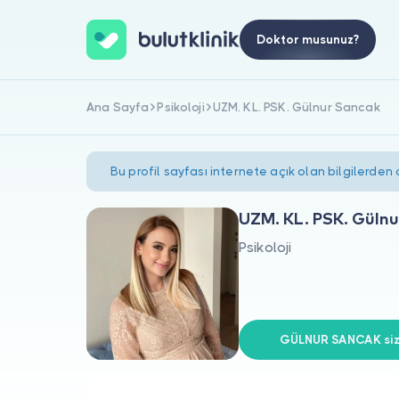
Doktor musunuz?
Ana Sayfa
Psikoloji
UZM. KL. PSK. Gülnur Sancak
Bu profil sayfası internete açık olan bilgilerden
UZM. KL. PSK. Güln
Psikoloji
GÜLNUR SANCAK siz 