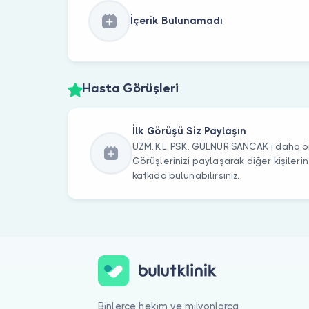
İçerik Bulunamadı
Hasta Görüşleri
İlk Görüşü Siz Paylaşın
UZM. KL. PSK. GÜLNUR SANCAK’ı daha ön
Görüşlerinizi paylaşarak diğer kişile
katkıda bulunabilirsiniz.
Binlerce hekim ve milyonlarca