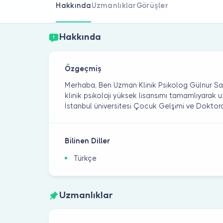
Hakkında
Uzmanlıklar
Görüşler
Hakkında
Özgeçmiş
Merhaba, Ben Uzman Klinik Psikolog Gülnur San
klinik psikoloji yüksek lisansımı tamamlıyara
İstanbul üniversitesi Çocuk Gelşimi ve Dokto
Bilinen Diller
Türkçe
Uzmanlıklar