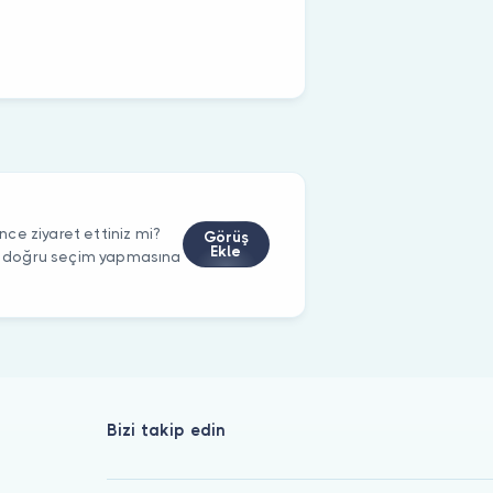
ce ziyaret ettiniz mi?
Görüş
Ekle
rin doğru seçim yapmasına
Bizi takip edin