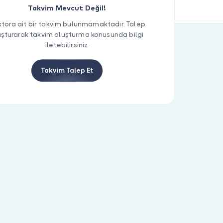
Takvim Mevcut Değil!
tora ait bir takvim bulunmamaktadır. Talep
uşturarak takvim oluşturma konusunda bilgi
iletebilirsiniz.
Takvim Talep Et