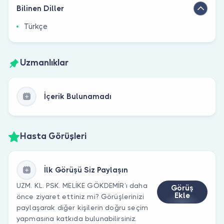
Bilinen Diller
Türkçe
Uzmanlıklar
İçerik Bulunamadı
Hasta Görüşleri
İlk Görüşü Siz Paylaşın
UZM. KL. PSK. MELİKE GÖKDEMİR’ı daha
Görüş
Ekle
önce ziyaret ettiniz mi? Görüşlerinizi
paylaşarak diğer kişilerin doğru seçim
yapmasına katkıda bulunabilirsiniz.