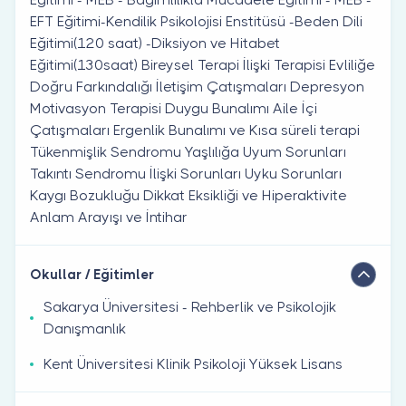
EFT Eğitimi-Kendilik Psikolojisi Enstitüsü -Beden Dili
Eğitimi(120 saat) -Diksiyon ve Hitabet
Eğitimi(130saat) Bireysel Terapi İlişki Terapisi Evliliğe
Doğru Farkındalığı İletişim Çatışmaları Depresyon
Motivasyon Terapisi Duygu Bunalımı Aile İçi
Çatışmaları Ergenlik Bunalımı ve Kısa süreli terapi
Tükenmişlik Sendromu Yaşlılığa Uyum Sorunları
Takıntı Sendromu İlişki Sorunları Uyku Sorunları
Kaygı Bozukluğu Dikkat Eksikliği ve Hiperaktivite
Anlam Arayışı ve İntihar
Okullar / Eğitimler
Sakarya Üniversitesi - Rehberlik ve Psikolojik
Danışmanlık
Kent Üniversitesi Klinik Psikoloji Yüksek Lisans