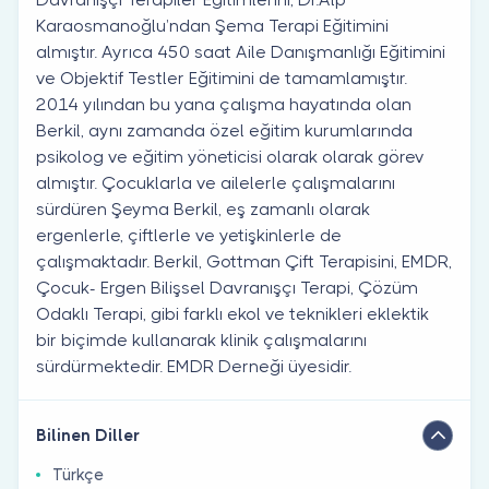
Karaosmanoğlu’ndan Şema Terapi Eğitimini
almıştır. Ayrıca 450 saat Aile Danışmanlığı Eğitimini
ve Objektif Testler Eğitimini de tamamlamıştır.
2014 yılından bu yana çalışma hayatında olan
Berkil, aynı zamanda özel eğitim kurumlarında
psikolog ve eğitim yöneticisi olarak olarak görev
almıştır. Çocuklarla ve ailelerle çalışmalarını
sürdüren Şeyma Berkil, eş zamanlı olarak
ergenlerle, çiftlerle ve yetişkinlerle de
çalışmaktadır. Berkil, Gottman Çift Terapisini, EMDR,
Çocuk- Ergen Bilişsel Davranışçı Terapi, Çözüm
Odaklı Terapi, gibi farklı ekol ve teknikleri eklektik
bir biçimde kullanarak klinik çalışmalarını
sürdürmektedir. EMDR Derneği üyesidir.
Bilinen Diller
Türkçe