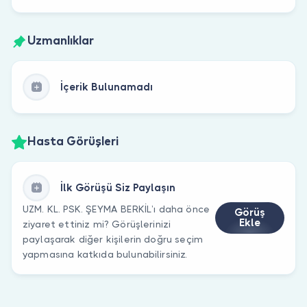
Uzmanlıklar
İçerik Bulunamadı
Hasta Görüşleri
İlk Görüşü Siz Paylaşın
UZM. KL. PSK. ŞEYMA BERKİL’ı daha önce
Görüş
Ekle
ziyaret ettiniz mi? Görüşlerinizi
paylaşarak diğer kişilerin doğru seçim
yapmasına katkıda bulunabilirsiniz.