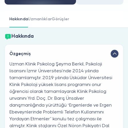
Doktor musunuz?
Hakkında
Uzmanlıklar
Görüşler
Hakkında
Özgeçmiş
Uzman Klinik Psikolog Şeyma Berkil, Psikoloji
lisansını İzmir Üniversitesi’nde 2014 yılında
tamamlamıştır. 2019 yılında Üsküdar Üniversitesi
Klinik Psikoloji yüksek lisans programını onur
öğrencisi olarak tamamlayarak Klinik Psikolog
unvanını Yrd. Doç. Dr. Barış Ünsalver
danışmanlığında yürüttüğü “Ergenlerde ve Ergen
Ebeveynlerinde Problemli Telefon Kullanımını
Yordayan Etmenler” konulu tez çalışması ile
almıştır. Klinik stajlarını Özel Nöron Psikiyatri Dal