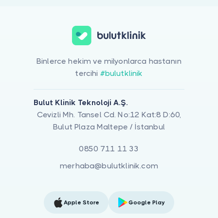
Binlerce hekim ve milyonlarca hastanın
tercihi
#bulutklinik
Bulut Klinik Teknoloji A.Ş.
Cevizli Mh. Tansel Cd. No:12 Kat:8 D:60,
Bulut Plaza Maltepe / İstanbul
0850 711 11 33
merhaba@bulutklinik.com
Apple Store
Google Play