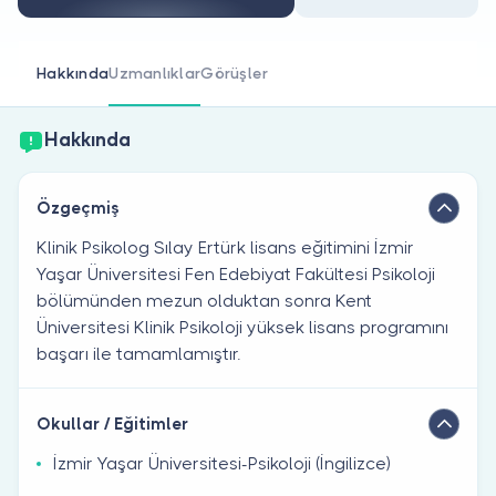
Doktor musunuz?
Hakkında
Uzmanlıklar
Görüşler
Hakkında
Özgeçmiş
Klinik Psikolog Sılay Ertürk lisans eğitimini İzmir
Yaşar Üniversitesi Fen Edebiyat Fakültesi Psikoloji
bölümünden mezun olduktan sonra Kent
Üniversitesi Klinik Psikoloji yüksek lisans programını
başarı ile tamamlamıştır.
Okullar / Eğitimler
İzmir Yaşar Üniversitesi-Psikoloji (İngilizce)