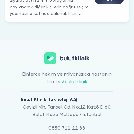
ziyaret ettiniz mi? Görüşlerinizi
paylaşarak diğer kişilerin doğru seçim
yapmasına katkıda bulunabilirsiniz.
Binlerce hekim ve milyonlarca hastanın
tercihi
#bulutklinik
Bulut Klinik Teknoloji A.Ş.
Cevizli Mh. Tansel Cd. No:12 Kat:8 D:60,
Bulut Plaza Maltepe / İstanbul
0850 711 11 33