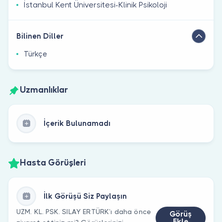
İstanbul Kent Üniversitesi-Klinik Psikoloji
Bilinen Diller
Türkçe
Uzmanlıklar
İçerik Bulunamadı
Hasta Görüşleri
İlk Görüşü Siz Paylaşın
UZM. KL. PSK. SILAY ERTÜRK’ı daha önce
Görüş
Ekle