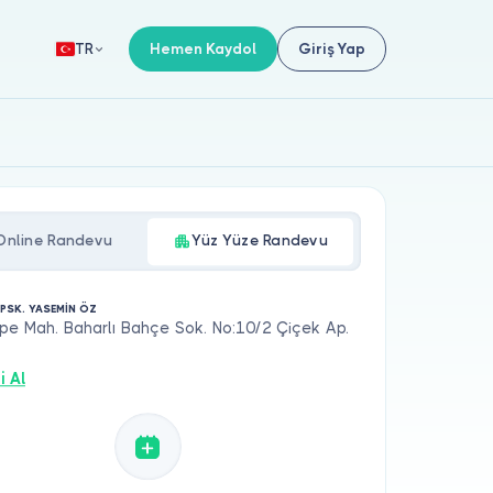
Hemen Kaydol
Giriş Yap
TR
Online Randevu
Yüz Yüze Randevu
 PSK. YASEMİN ÖZ
pe Mah. Baharlı Bahçe Sok. No:10/2 Çiçek Ap.
i Al