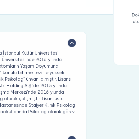
Dok
ol
İstanbul Kültür Üniversitesi
Üniversitesi’nde 2016 yılında
emptomların Yaşam Doyumuna
 konulu bitirme tezi ile yüksek
k Psikolog” ünvanı almıştır. Lisans
ri Holding A.Ş.’de, 2015 yılında
ışma Merkezi’nde, 2016 yılında
 olarak çalışmıştır. Lisansüstü
 Hastanesinde Stajyer Klinik Psikolog
anaokullarında Psikolog olarak görev