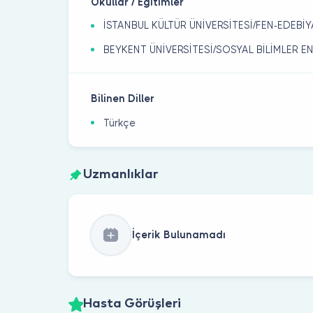
Okullar / Eğitimler
İSTANBUL KÜLTÜR ÜNİVERSİTESİ/FEN-EDEBİY
BEYKENT ÜNİVERSİTESİ/SOSYAL BİLİMLER EN
Bilinen Diller
Türkçe
Uzmanlıklar
İçerik Bulunamadı
Hasta Görüşleri