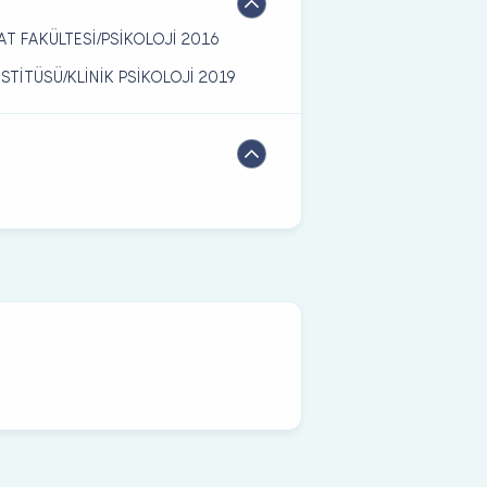
AT FAKÜLTESİ/PSİKOLOJİ 2016
STİTÜSÜ/KLİNİK PSİKOLOJİ 2019