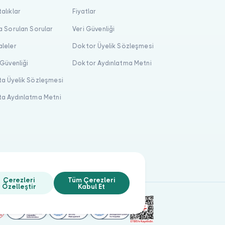
alıklar
Fiyatlar
a Sorulan Sorular
Veri Güvenliği
leler
Doktor Üyelik Sözleşmesi
 Güvenliği
Doktor Aydınlatma Metni
a Üyelik Sözleşmesi
a Aydınlatma Metni
Çerezleri
Tüm Çerezleri
Özelleştir
Kabul Et