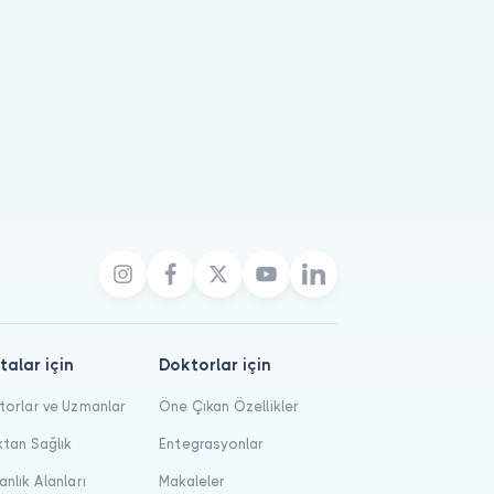
talar için
Doktorlar için
orlar ve Uzmanlar
Öne Çıkan Özellikler
tan Sağlık
Entegrasyonlar
nlık Alanları
Makaleler