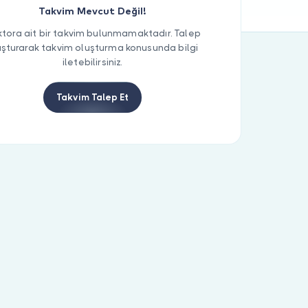
Takvim Mevcut Değil!
tora ait bir takvim bulunmamaktadır. Talep
uşturarak takvim oluşturma konusunda bilgi
iletebilirsiniz.
Takvim Talep Et