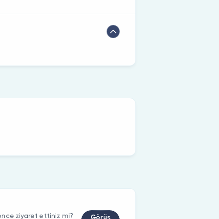
nce ziyaret ettiniz mi?
Görüş