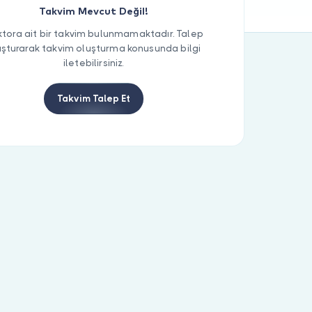
Takvim Mevcut Değil!
tora ait bir takvim bulunmamaktadır. Talep
uşturarak takvim oluşturma konusunda bilgi
iletebilirsiniz.
Takvim Talep Et