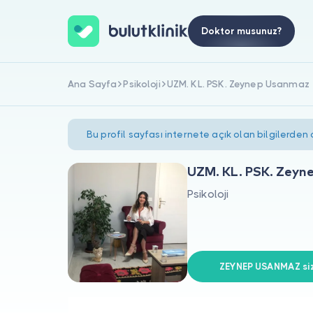
Doktor musunuz?
Ana Sayfa
Psikoloji
UZM. KL. PSK. Zeynep Usanmaz
Bu profil sayfası internete açık olan bilgilerden
UZM. KL. PSK. Zey
Psikoloji
ZEYNEP USANMAZ siz