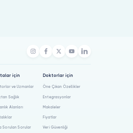
talar için
Doktorlar için
orlar ve Uzmanlar
Öne Çıkan Özellikler
tan Sağlık
Entegrasyonlar
nlık Alanları
Makaleler
alıklar
Fiyatlar
a Sorulan Sorular
Veri Güvenliği