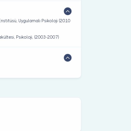
 Enstitüsü, Uygulamalı Psikoloji (2010
akültesi, Psikoloji, (2003-2007)