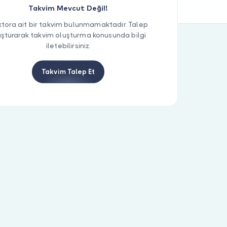
Takvim Mevcut Değil!
tora ait bir takvim bulunmamaktadır. Talep
uşturarak takvim oluşturma konusunda bilgi
iletebilirsiniz.
Takvim Talep Et