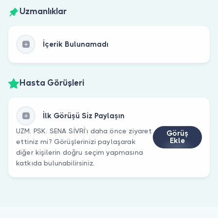
Uzmanlıklar
İçerik Bulunamadı
Hasta Görüşleri
İlk Görüşü Siz Paylaşın
UZM. PSK. SENA SİVRİ’ı daha önce ziyaret
Görüş
Ekle
ettiniz mi? Görüşlerinizi paylaşarak
diğer kişilerin doğru seçim yapmasına
katkıda bulunabilirsiniz.