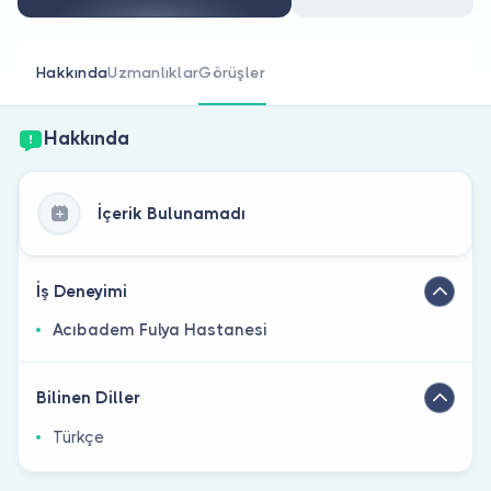
Doktor musunuz?
Hakkında
Uzmanlıklar
Görüşler
Hakkında
İçerik Bulunamadı
İş Deneyimi
Acıbadem Fulya Hastanesi
Bilinen Diller
Türkçe