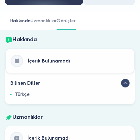
Doktor musunuz?
Hakkında
Uzmanlıklar
Görüşler
Hakkında
İçerik Bulunamadı
Bilinen Diller
Türkçe
Uzmanlıklar
İçerik Bulunamadı