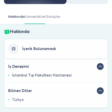
Doktor musunuz?
Hakkında
Uzmanlıklar
Görüşler
Hakkında
İçerik Bulunamadı
İş Deneyimi
İstanbul Tıp Fakültesi Hastanesi
Bilinen Diller
Türkçe