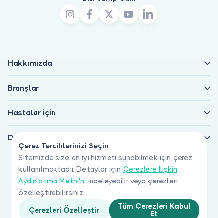
Hakkımızda
Branşlar
Hastalar için
Doktorlar için
Çerez Tercihlerinizi Seçin
Sitemizde size en iyi hizmeti sunabilmek için çerez
kullanılmaktadır. Detaylar için
Çerezlere İlişkin
Aydınlatma Metni'ni
inceleyebilir veya çerezleri
özelleştirebilirsiniz.
Tüm Çerezleri Kabul
Çerezleri Özelleştir
Et