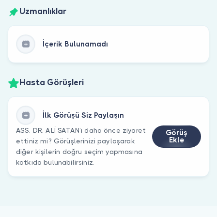
Uzmanlıklar
İçerik Bulunamadı
Hasta Görüşleri
İlk Görüşü Siz Paylaşın
ASS. DR. ALİ SATAN’ı daha önce ziyaret
Görüş
Ekle
ettiniz mi? Görüşlerinizi paylaşarak
diğer kişilerin doğru seçim yapmasına
katkıda bulunabilirsiniz.