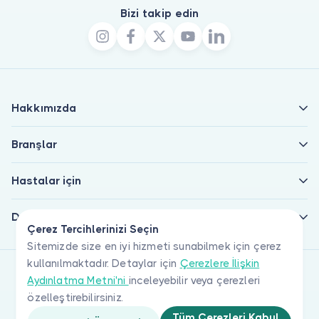
Bizi takip edin
Hakkımızda
Branşlar
Hastalar için
Doktorlar için
Çerez Tercihlerinizi Seçin
Sitemizde size en iyi hizmeti sunabilmek için çerez
kullanılmaktadır. Detaylar için
Çerezlere İlişkin
Aydınlatma Metni'ni
inceleyebilir veya çerezleri
özelleştirebilirsiniz.
Tüm Çerezleri Kabul