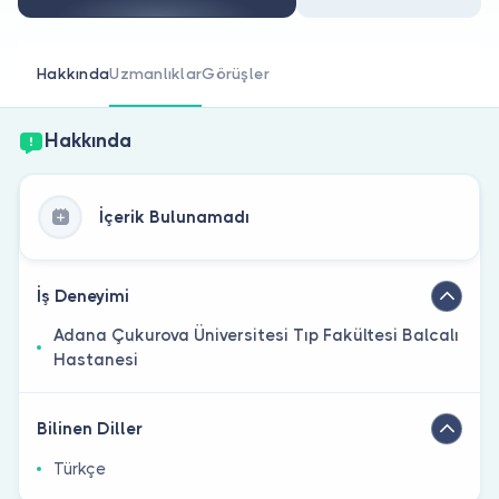
Doktor musunuz?
Hakkında
Uzmanlıklar
Görüşler
Hakkında
İçerik Bulunamadı
İş Deneyimi
Adana Çukurova Üniversitesi Tıp Fakültesi Balcalı
Hastanesi
Bilinen Diller
Türkçe