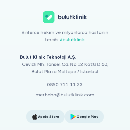
Binlerce hekim ve milyonlarca hastanın
tercihi
#bulutklinik
Bulut Klinik Teknoloji A.Ş.
Cevizli Mh. Tansel Cd. No:12 Kat:8 D:60,
Bulut Plaza Maltepe / İstanbul
0850 711 11 33
merhaba@bulutklinik.com
Apple Store
Google Play