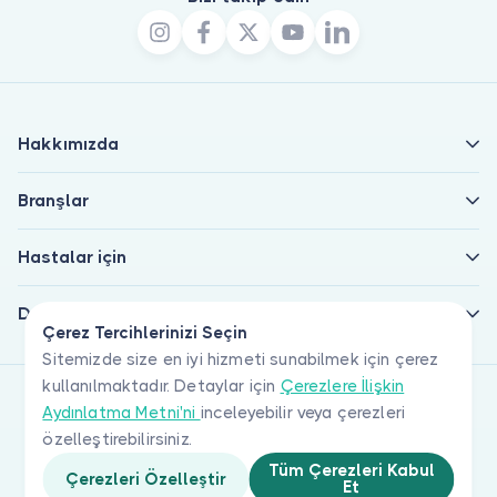
Hakkımızda
Branşlar
Hastalar için
Doktorlar için
Çerez Tercihlerinizi Seçin
Sitemizde size en iyi hizmeti sunabilmek için çerez
kullanılmaktadır. Detaylar için
Çerezlere İlişkin
Aydınlatma Metni'ni
inceleyebilir veya çerezleri
özelleştirebilirsiniz.
Tüm Çerezleri Kabul
Çerezleri Özelleştir
Et