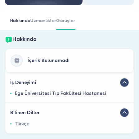
Doktor musunuz?
Hakkında
Uzmanlıklar
Görüşler
Hakkında
İçerik Bulunamadı
İş Deneyimi
Ege Üniversitesi Tıp Fakültesi Hastanesi
Bilinen Diller
Türkçe