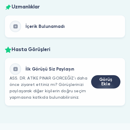
Uzmanlıklar
İçerik Bulunamadı
Hasta Görüşleri
İlk Görüşü Siz Paylaşın
ASS. DR. ATİKE PINAR GORCEĞİZ’ı daha
Görüş
Ekle
önce ziyaret ettiniz mi? Görüşlerinizi
paylaşarak diğer kişilerin doğru seçim
yapmasına katkıda bulunabilirsiniz.