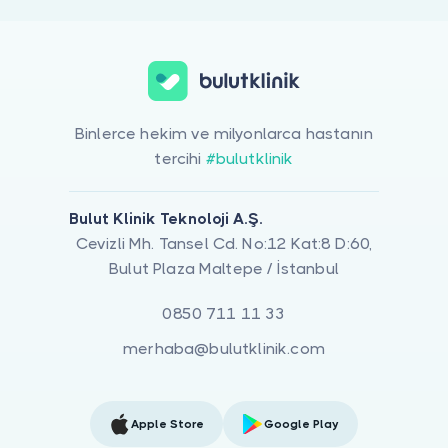
Binlerce hekim ve milyonlarca hastanın
tercihi
#bulutklinik
Bulut Klinik Teknoloji A.Ş.
Cevizli Mh. Tansel Cd. No:12 Kat:8 D:60,
Bulut Plaza Maltepe / İstanbul
0850 711 11 33
merhaba@bulutklinik.com
Apple Store
Google Play