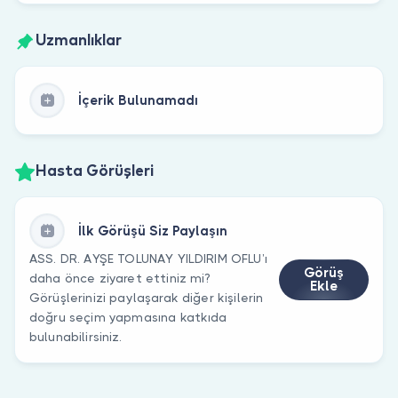
Uzmanlıklar
İçerik Bulunamadı
Hasta Görüşleri
İlk Görüşü Siz Paylaşın
ASS. DR. AYŞE TOLUNAY YILDIRIM OFLU’ı
Görüş
daha önce ziyaret ettiniz mi?
Ekle
Görüşlerinizi paylaşarak diğer kişilerin
doğru seçim yapmasına katkıda
bulunabilirsiniz.