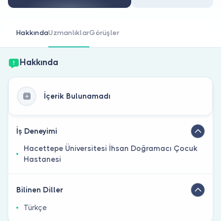
Doktor musunuz?
Hakkında
Uzmanlıklar
Görüşler
Hakkında
İçerik Bulunamadı
İş Deneyimi
Hacettepe Üniversitesi İhsan Doğramacı Çocuk
Hastanesi
Bilinen Diller
Türkçe