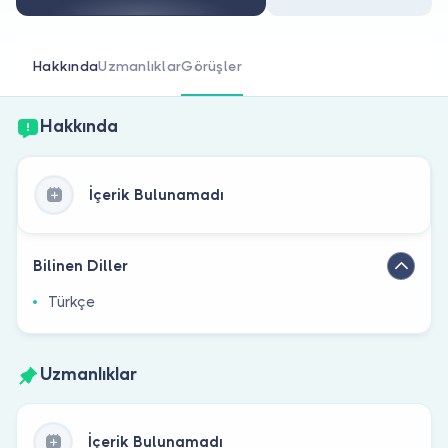
Doktor musunuz?
Hakkında
Uzmanlıklar
Görüşler
Hakkında
İçerik Bulunamadı
Bilinen Diller
Türkçe
Uzmanlıklar
İçerik Bulunamadı