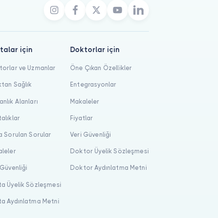
talar için
Doktorlar için
orlar ve Uzmanlar
Öne Çıkan Özellikler
tan Sağlık
Entegrasyonlar
nlık Alanları
Makaleler
alıklar
Fiyatlar
a Sorulan Sorular
Veri Güvenliği
leler
Doktor Üyelik Sözleşmesi
 Güvenliği
Doktor Aydınlatma Metni
a Üyelik Sözleşmesi
a Aydınlatma Metni