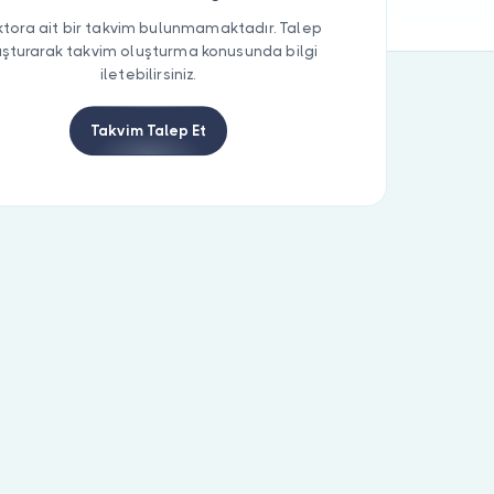
tora ait bir takvim bulunmamaktadır. Talep
uşturarak takvim oluşturma konusunda bilgi
iletebilirsiniz.
Takvim Talep Et