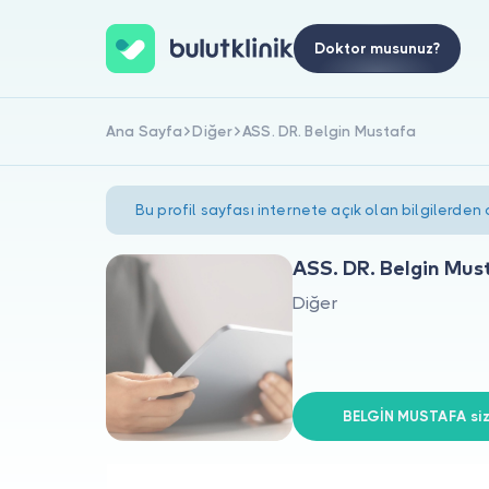
Doktor musunuz?
Ana Sayfa
Diğer
ASS. DR. Belgin Mustafa
Bu profil sayfası internete açık olan bilgilerden
ASS. DR. Belgin Mus
Diğer
BELGİN MUSTAFA siz 