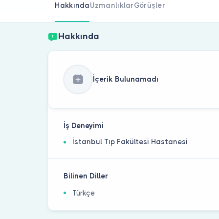
Hakkında
Uzmanlıklar
Görüşler
Hakkında
İçerik Bulunamadı
İş Deneyimi
İstanbul Tıp Fakültesi Hastanesi
Bilinen Diller
Türkçe