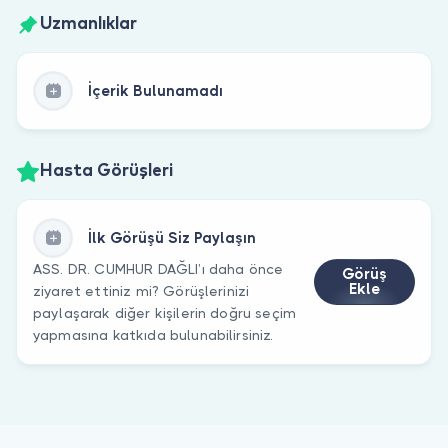
Uzmanlıklar
İçerik Bulunamadı
Hasta Görüşleri
İlk Görüşü Siz Paylaşın
ASS. DR. CUMHUR DAĞLI’ı daha önce
Görüş
Ekle
ziyaret ettiniz mi? Görüşlerinizi
paylaşarak diğer kişilerin doğru seçim
yapmasına katkıda bulunabilirsiniz.