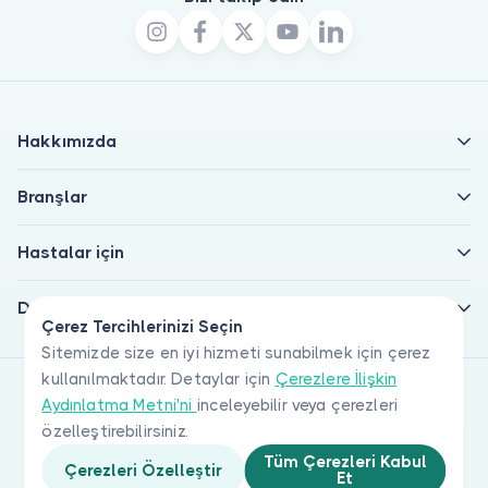
Hakkımızda
Branşlar
Hastalar için
Doktorlar için
Çerez Tercihlerinizi Seçin
Sitemizde size en iyi hizmeti sunabilmek için çerez
kullanılmaktadır. Detaylar için
Çerezlere İlişkin
Aydınlatma Metni'ni
inceleyebilir veya çerezleri
özelleştirebilirsiniz.
Tüm Çerezleri Kabul
Çerezleri Özelleştir
Et