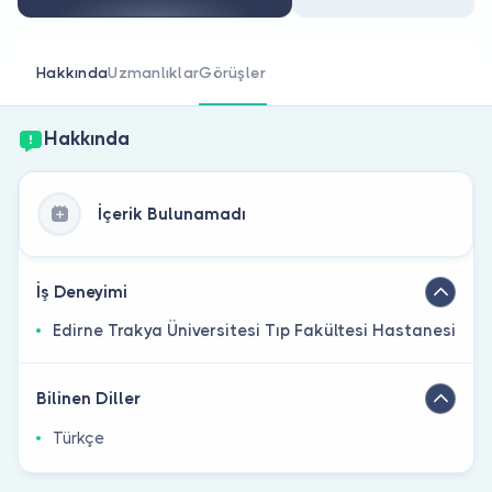
Doktor musunuz?
Hakkında
Uzmanlıklar
Görüşler
Hakkında
İçerik Bulunamadı
İş Deneyimi
Edirne Trakya Üniversitesi Tıp Fakültesi Hastanesi
Bilinen Diller
Türkçe