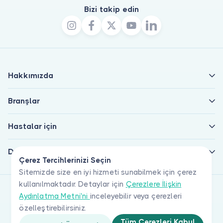
Bizi takip edin
Hakkımızda
Branşlar
Hastalar için
Doktorlar için
Çerez Tercihlerinizi Seçin
Sitemizde size en iyi hizmeti sunabilmek için çerez
kullanılmaktadır. Detaylar için
Çerezlere İlişkin
Aydınlatma Metni'ni
inceleyebilir veya çerezleri
özelleştirebilirsiniz.
Tüm Çerezleri Kabul