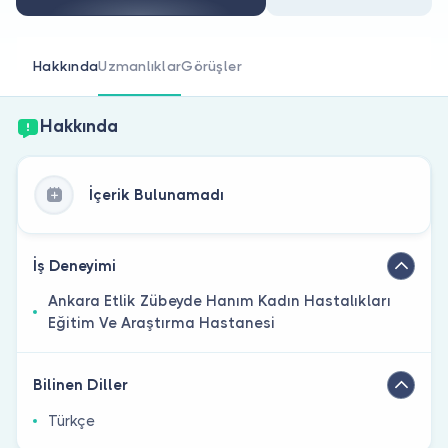
Doktor musunuz?
Hakkında
Uzmanlıklar
Görüşler
Hakkında
İçerik Bulunamadı
İş Deneyimi
Ankara Etlik Zübeyde Hanım Kadın Hastalıkları
Eğitim Ve Araştırma Hastanesi
Bilinen Diller
Türkçe