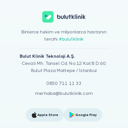
Binlerce hekim ve milyonlarca hastanın
tercihi
#bulutklinik
Bulut Klinik Teknoloji A.Ş.
Cevizli Mh. Tansel Cd. No:12 Kat:8 D:60,
Bulut Plaza Maltepe / İstanbul
0850 711 11 33
merhaba@bulutklinik.com
Apple Store
Google Play