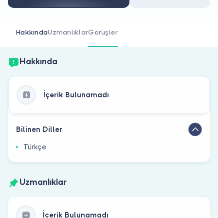
Doktor musunuz?
Hakkında
Uzmanlıklar
Görüşler
Hakkında
İçerik Bulunamadı
Bilinen Diller
Türkçe
Uzmanlıklar
İçerik Bulunamadı