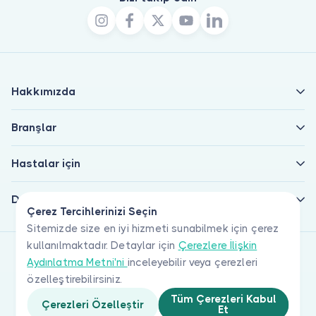
Hakkımızda
Branşlar
Hastalar için
Doktorlar için
Çerez Tercihlerinizi Seçin
Sitemizde size en iyi hizmeti sunabilmek için çerez
kullanılmaktadır. Detaylar için
Çerezlere İlişkin
Aydınlatma Metni'ni
inceleyebilir veya çerezleri
özelleştirebilirsiniz.
Tüm Çerezleri Kabul
Çerezleri Özelleştir
Et