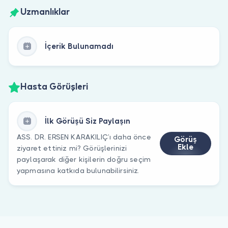
Uzmanlıklar
İçerik Bulunamadı
Hasta Görüşleri
İlk Görüşü Siz Paylaşın
ASS. DR. ERSEN KARAKILIÇ’ı daha önce
Görüş
Ekle
ziyaret ettiniz mi? Görüşlerinizi
paylaşarak diğer kişilerin doğru seçim
yapmasına katkıda bulunabilirsiniz.