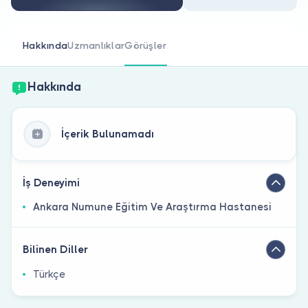
Doktor musunuz?
Hakkında
Uzmanlıklar
Görüşler
Hakkında
İçerik Bulunamadı
İş Deneyimi
Ankara Numune Eğitim Ve Araştırma Hastanesi
Bilinen Diller
Türkçe