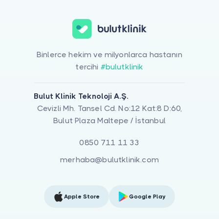
Binlerce hekim ve milyonlarca hastanın
tercihi
#bulutklinik
Bulut Klinik Teknoloji A.Ş.
Cevizli Mh. Tansel Cd. No:12 Kat:8 D:60,
Bulut Plaza Maltepe / İstanbul
0850 711 11 33
merhaba@bulutklinik.com
Apple Store
Google Play