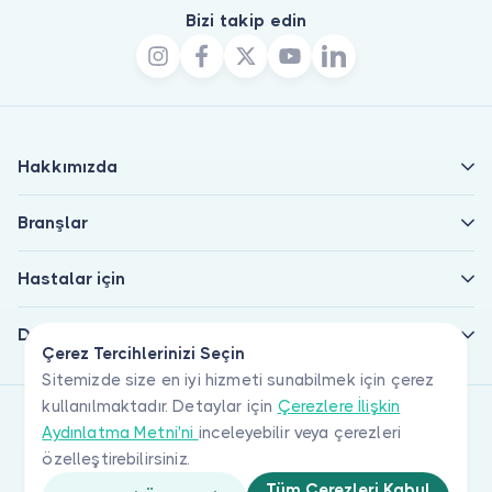
Bizi takip edin
Hakkımızda
Branşlar
Hastalar için
Doktorlar için
Çerez Tercihlerinizi Seçin
Sitemizde size en iyi hizmeti sunabilmek için çerez
kullanılmaktadır. Detaylar için
Çerezlere İlişkin
Aydınlatma Metni'ni
inceleyebilir veya çerezleri
özelleştirebilirsiniz.
Tüm Çerezleri Kabul