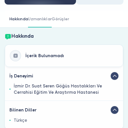
Doktor musunuz?
Hakkında
Uzmanlıklar
Görüşler
Hakkında
İçerik Bulunamadı
İş Deneyimi
İzmir Dr. Suat Seren Göğüs Hastalıkları Ve
Cerrahisi Eğitim Ve Araştırma Hastanesi
Bilinen Diller
Türkçe