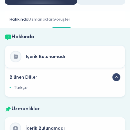
Doktor musunuz?
Hakkında
Uzmanlıklar
Görüşler
Hakkında
İçerik Bulunamadı
Bilinen Diller
Türkçe
Uzmanlıklar
İçerik Bulunamadı