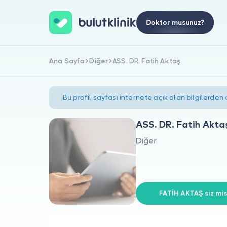
Doktor musunuz?
Ana Sayfa
Diğer
ASS. DR. Fatih Aktaş
Bu profil sayfası internete açık olan bilgilerden
ASS. DR. Fatih Akta
Diğer
FATİH AKTAŞ siz mis