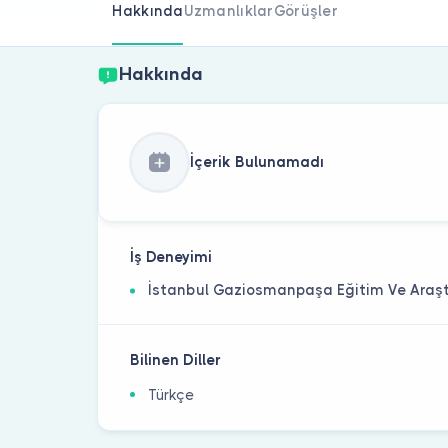
Hakkında
Uzmanlıklar
Görüşler
Hakkında
İçerik Bulunamadı
İş Deneyimi
İstanbul Gaziosmanpaşa Eğitim Ve Araş
Bilinen Diller
Türkçe