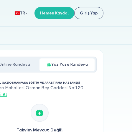
Hemen Kaydol
Giriş Yap
TR
Online Randevu
Yüz Yüze Randevu
L GAZİOSMANPAŞA EĞİTİM VE ARAŞTIRMA HASTANESİ
ları Mahallesi Osman Bey Caddesi No:120
i Al
Takvim Mevcut Değil!