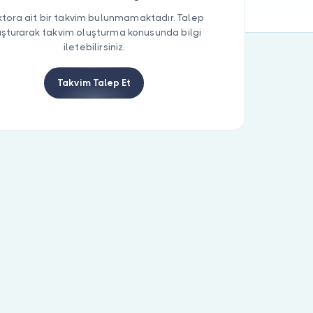
tora ait bir takvim bulunmamaktadır. Talep
uşturarak takvim oluşturma konusunda bilgi
iletebilirsiniz.
Takvim Talep Et