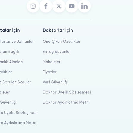
talar için
Doktorlar için
orlar ve Uzmanlar
Öne Çıkan Özellikler
tan Sağlık
Entegrasyonlar
nlık Alanları
Makaleler
alıklar
Fiyatlar
a Sorulan Sorular
Veri Güvenliği
leler
Doktor Üyelik Sözleşmesi
 Güvenliği
Doktor Aydınlatma Metni
a Üyelik Sözleşmesi
a Aydınlatma Metni