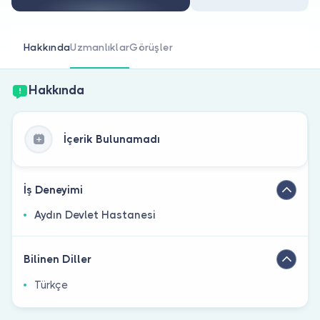
Doktor musunuz?
Hakkında
Uzmanlıklar
Görüşler
Hakkında
İçerik Bulunamadı
İş Deneyimi
Aydın Devlet Hastanesi
Bilinen Diller
Türkçe