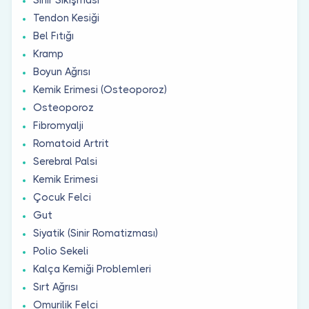
Tendon Kesiği
Bel Fıtığı
Kramp
Boyun Ağrısı
Kemik Erimesi (Osteoporoz)
Osteoporoz
Fibromyalji
Romatoid Artrit
Serebral Palsi
Kemik Erimesi
Çocuk Felci
Gut
Siyatik (Sinir Romatizması)
Polio Sekeli
Kalça Kemiği Problemleri
Sırt Ağrısı
Omurilik Felci