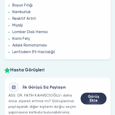
Boyun Fıtığı
Kamburluk
Reaktif Artrit
Miyalji
Lomber Disk Hernisi
Kısmi Felç
Adale Romatizması
Lenfödem (Fil Hastalığı)
Hasta Görüşleri
İlk Görüşü Siz Paylaşın
ASS. DR. FATİH KAHVECİOĞLU’ı daha
Görüş
Ekle
önce ziyaret ettiniz mi? Görüşlerinizi
paylaşarak diğer kişilerin doğru seçim
yapmasına katkıda bulunabilirsiniz.