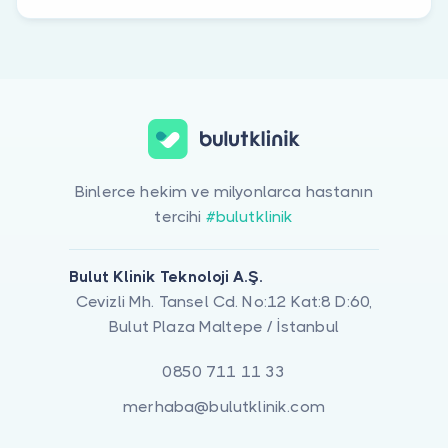
Binlerce hekim ve milyonlarca hastanın
tercihi
#bulutklinik
Bulut Klinik Teknoloji A.Ş.
Cevizli Mh. Tansel Cd. No:12 Kat:8 D:60,
Bulut Plaza Maltepe / İstanbul
0850 711 11 33
merhaba@bulutklinik.com