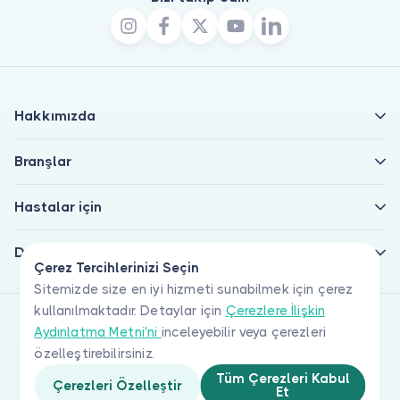
Hakkımızda
Branşlar
Hastalar için
Doktorlar için
Çerez Tercihlerinizi Seçin
Sitemizde size en iyi hizmeti sunabilmek için çerez
kullanılmaktadır. Detaylar için
Çerezlere İlişkin
Aydınlatma Metni'ni
inceleyebilir veya çerezleri
özelleştirebilirsiniz.
Tüm Çerezleri Kabul
Çerezleri Özelleştir
Et