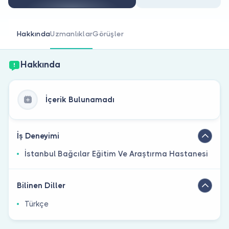
Doktor musunuz?
Hakkında
Uzmanlıklar
Görüşler
Hakkında
İçerik Bulunamadı
İş Deneyimi
İstanbul Bağcılar Eğitim Ve Araştırma Hastanesi
Bilinen Diller
Türkçe