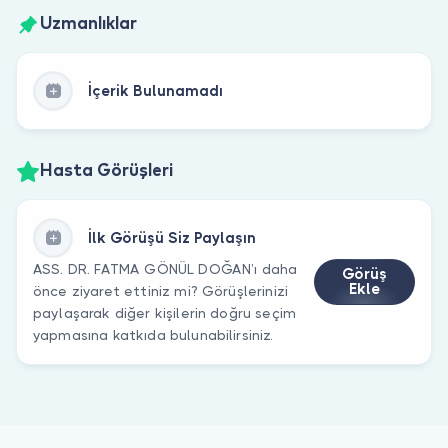
Uzmanlıklar
İçerik Bulunamadı
Hasta Görüşleri
İlk Görüşü Siz Paylaşın
ASS. DR. FATMA GÖNÜL DOĞAN’ı daha
Görüş
Ekle
önce ziyaret ettiniz mi? Görüşlerinizi
paylaşarak diğer kişilerin doğru seçim
yapmasına katkıda bulunabilirsiniz.