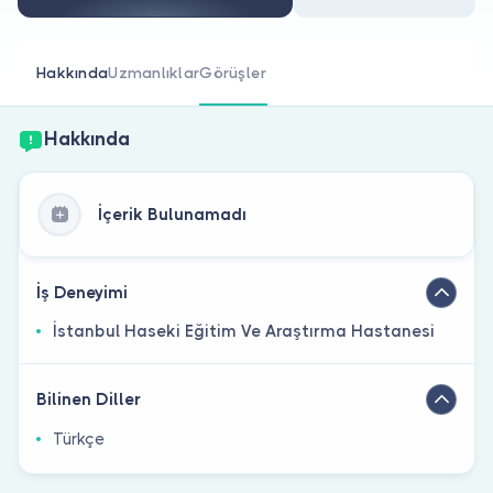
Doktor musunuz?
Hakkında
Uzmanlıklar
Görüşler
Hakkında
İçerik Bulunamadı
İş Deneyimi
İstanbul Haseki Eğitim Ve Araştırma Hastanesi
Bilinen Diller
Türkçe