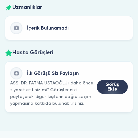
Uzmanlıklar
İçerik Bulunamadı
Hasta Görüşleri
İlk Görüşü Siz Paylaşın
ASS. DR. FATMA USTAOĞLU’ı daha önce
Görüş
Ekle
ziyaret ettiniz mi? Görüşlerinizi
paylaşarak diğer kişilerin doğru seçim
yapmasına katkıda bulunabilirsiniz.