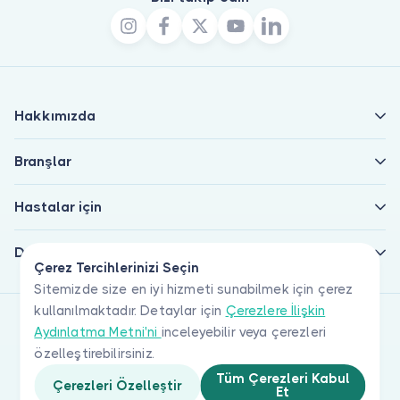
Hakkımızda
Branşlar
Hastalar için
Doktorlar için
Çerez Tercihlerinizi Seçin
Sitemizde size en iyi hizmeti sunabilmek için çerez
kullanılmaktadır. Detaylar için
Çerezlere İlişkin
Aydınlatma Metni'ni
inceleyebilir veya çerezleri
özelleştirebilirsiniz.
Tüm Çerezleri Kabul
Çerezleri Özelleştir
Et