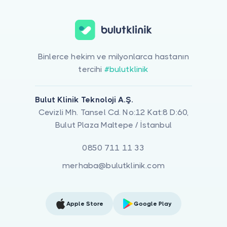
Binlerce hekim ve milyonlarca hastanın
tercihi
#bulutklinik
Bulut Klinik Teknoloji A.Ş.
Cevizli Mh. Tansel Cd. No:12 Kat:8 D:60,
Bulut Plaza Maltepe / İstanbul
0850 711 11 33
merhaba@bulutklinik.com
Apple Store
Google Play