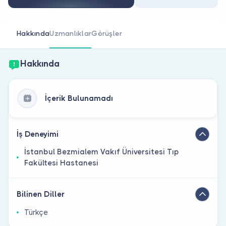
Doktor musunuz?
Hakkında
Uzmanlıklar
Görüşler
Hakkında
İçerik Bulunamadı
İş Deneyimi
İstanbul Bezmialem Vakıf Üniversitesi Tıp
Fakültesi Hastanesi
Bilinen Diller
Türkçe