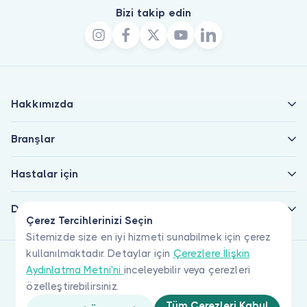
Bizi takip edin
Hakkımızda
Branşlar
Hastalar için
Doktorlar için
Çerez Tercihlerinizi Seçin
Sitemizde size en iyi hizmeti sunabilmek için çerez
kullanılmaktadır. Detaylar için
Çerezlere İlişkin
Aydınlatma Metni'ni
inceleyebilir veya çerezleri
özelleştirebilirsiniz.
Tüm Çerezleri Kabul