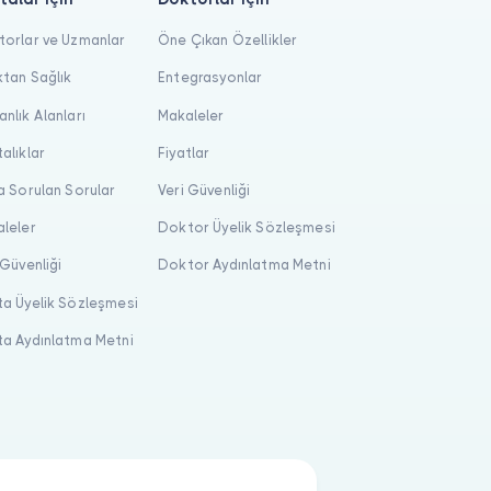
orlar ve Uzmanlar
Öne Çıkan Özellikler
tan Sağlık
Entegrasyonlar
nlık Alanları
Makaleler
alıklar
Fiyatlar
a Sorulan Sorular
Veri Güvenliği
leler
Doktor Üyelik Sözleşmesi
 Güvenliği
Doktor Aydınlatma Metni
a Üyelik Sözleşmesi
a Aydınlatma Metni