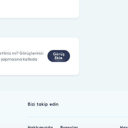
ttiniz mi? Görüşlerinizi
Görüş
Ekle
m yapmasına katkıda
Bizi takip edin
Hakkımızda
Branşlar
Has