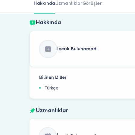
Hakkında
Uzmanlıklar
Görüşler
Hakkında
İçerik Bulunamadı
Bilinen Diller
Türkçe
Uzmanlıklar