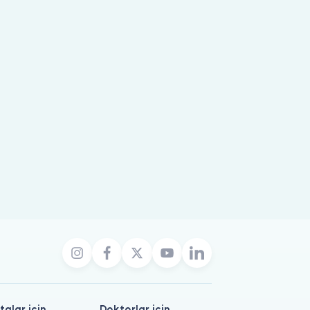
talar için
Doktorlar için