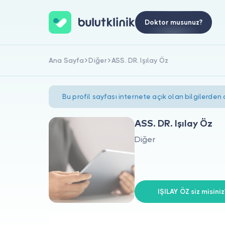
Doktor musunuz?
Ana Sayfa
Diğer
ASS. DR. Işılay Öz
Bu profil sayfası internete açık olan bilgilerden
ASS. DR. Işılay Öz
Diğer
IŞILAY ÖZ siz misiniz