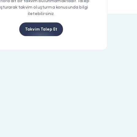
tora ait bir takvim bulunmamaktadır. Talep
uşturarak takvim oluşturma konusunda bilgi
iletebilirsiniz.
Takvim Talep Et