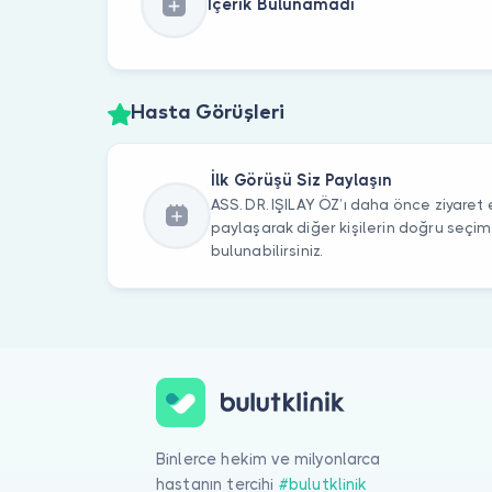
İçerik Bulunamadı
Hasta Görüşleri
İlk Görüşü Siz Paylaşın
ASS. DR. IŞILAY ÖZ’ı daha önce ziyaret e
paylaşarak diğer kişilerin doğru seçi
bulunabilirsiniz.
Binlerce hekim ve milyonlarca
hastanın tercihi
#bulutklinik