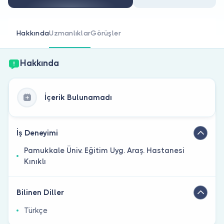
Doktor musunuz?
Hakkında
Uzmanlıklar
Görüşler
Hakkında
İçerik Bulunamadı
İş Deneyimi
Pamukkale Üniv. Eğitim Uyg. Araş. Hastanesi
Kınıklı
Bilinen Diller
Türkçe