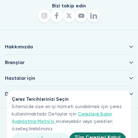
Bizi takip edin
Hakkımızda
Branşlar
Hastalar için
Doktorlar için
Çerez Tercihlerinizi Seçin
Sitemizde size en iyi hizmeti sunabilmek için çerez
kullanılmaktadır. Detaylar için
Çerezlere İlişkin
Aydınlatma Metni'ni
inceleyebilir veya çerezleri
özelleştirebilirsiniz.
Tüm Çerezleri Kabul