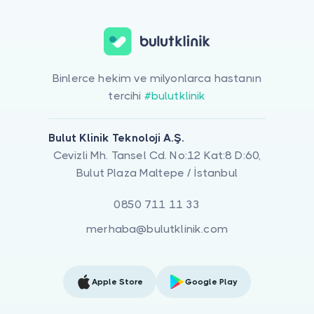
Binlerce hekim ve milyonlarca hastanın
tercihi
#bulutklinik
Bulut Klinik Teknoloji A.Ş.
Cevizli Mh. Tansel Cd. No:12 Kat:8 D:60,
Bulut Plaza Maltepe / İstanbul
0850 711 11 33
merhaba@bulutklinik.com
Apple Store
Google Play