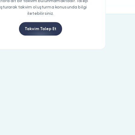
tora ait bir takvim bulunmamaktadır. Talep
uşturarak takvim oluşturma konusunda bilgi
iletebilirsiniz.
Takvim Talep Et