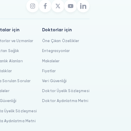
talar için
Doktorlar için
orlar ve Uzmanlar
Öne Çıkan Özellikler
tan Sağlık
Entegrasyonlar
nlık Alanları
Makaleler
alıklar
Fiyatlar
a Sorulan Sorular
Veri Güvenliği
leler
Doktor Üyelik Sözleşmesi
 Güvenliği
Doktor Aydınlatma Metni
a Üyelik Sözleşmesi
a Aydınlatma Metni