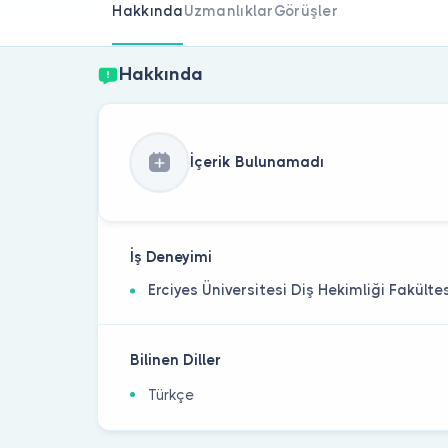
Hakkında
Uzmanlıklar
Görüşler
Hakkında
İçerik Bulunamadı
İş Deneyimi
Erciyes Üniversitesi Diş Hekimliği Fakülte
Bilinen Diller
Türkçe