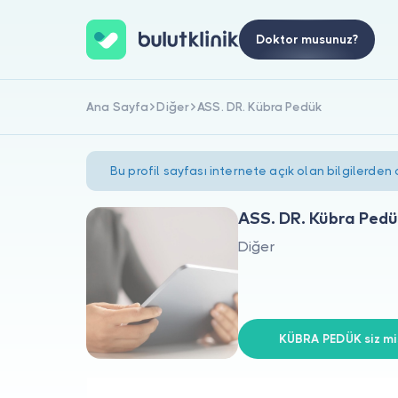
Doktor musunuz?
Ana Sayfa
Diğer
ASS. DR. Kübra Pedük
Bu profil sayfası internete açık olan bilgilerden
ASS. DR. Kübra Ped
Diğer
KÜBRA PEDÜK siz mis